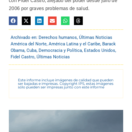
con Fidel Castro, alejado del poder desde julio de
2006 por graves problemas de salud.
Archivado en:
Derechos humanos
,
Últimas Noticias
América del Norte
,
América Latina y el Caribe
,
Barack
Obama
,
Cuba
,
Democracia y Política
,
Estados Unidos
,
Fidel Castro
,
Últimas Noticias
Este informe incluye imágenes de calidad que pueden
ser bajadas e impresas. Copyright IPS, estas imágenes
sólo pueden ser impresas junto con este informe