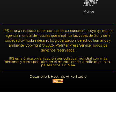
Oriente y
Norte de
África
Mundo
IPS es una institución internacional de comunicación cuyo eje es una
agencia mundial de noticias que amplifica las voces del Sur y de la
sociedad civil sobre desarrollo, globalización, derechos humanos y
ambiente. Copyright © 2025 IPS-Inter Press Service. Todos los
derechos reservados.
IPS es la única organización periodística mundial con más
personal y corresponsales en el mundo en desarrollo que en los
países ricos. DONAR
Desarrollo & Hosting: Atiko.Studio