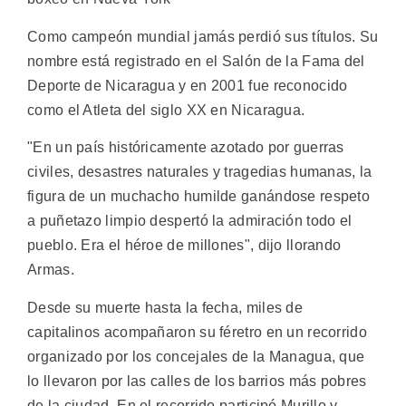
Como campeón mundial jamás perdió sus títulos. Su
nombre está registrado en el Salón de la Fama del
Deporte de Nicaragua y en 2001 fue reconocido
como el Atleta del siglo XX en Nicaragua.
"En un país históricamente azotado por guerras
civiles, desastres naturales y tragedias humanas, la
figura de un muchacho humilde ganándose respeto
a puñetazo limpio despertó la admiración todo el
pueblo. Era el héroe de millones", dijo llorando
Armas.
Desde su muerte hasta la fecha, miles de
capitalinos acompañaron su féretro en un recorrido
organizado por los concejales de la Managua, que
lo llevaron por las calles de los barrios más pobres
de la ciudad. En el recorrido participó Murillo y