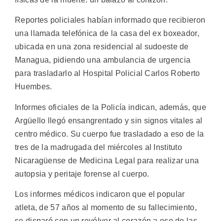
Reportes policiales habían informado que recibieron
una llamada telefónica de la casa del ex boxeador,
ubicada en una zona residencial al sudoeste de
Managua, pidiendo una ambulancia de urgencia
para trasladarlo al Hospital Policial Carlos Roberto
Huembes.
Informes oficiales de la Policía indican, además, que
Argüello llegó ensangrentado y sin signos vitales al
centro médico. Su cuerpo fue trasladado a eso de la
tres de la madrugada del miércoles al Instituto
Nicaragüense de Medicina Legal para realizar una
autopsia y peritaje forense al cuerpo.
Los informes médicos indicaron que el popular
atleta, de 57 años al momento de su fallecimiento,
se disparó con un revólver al corazón a eso de las