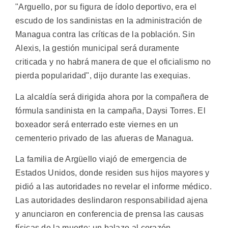
"Arguello, por su figura de ídolo deportivo, era el
escudo de los sandinistas en la administración de
Managua contra las críticas de la población. Sin
Alexis, la gestión municipal será duramente
criticada y no habrá manera de que el oficialismo no
pierda popularidad", dijo durante las exequias.
La alcaldía será dirigida ahora por la compañera de
fórmula sandinista en la campaña, Daysi Torres. El
boxeador será enterrado este viernes en un
cementerio privado de las afueras de Managua.
La familia de Argüello viajó de emergencia de
Estados Unidos, donde residen sus hijos mayores y
pidió a las autoridades no revelar el informe médico.
Las autoridades deslindaron responsabilidad ajena
y anunciaron en conferencia de prensa las causas
físicas de la muerte: un balazo al corazón.