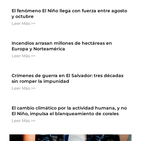
El fenómeno El Niño llega con fuerza entre agosto
y octubre
Leer Más >>
Incendios arrasan millones de hectáreas en
Europa y Norteamérica
Leer Más >>
Crímenes de guerra en El Salvador: tres décadas
sin romper la impunidad
Leer Más >>
El cambio climático por la actividad humana, y no
El Niño, impulsa el blanqueamiento de corales
Leer Más >>