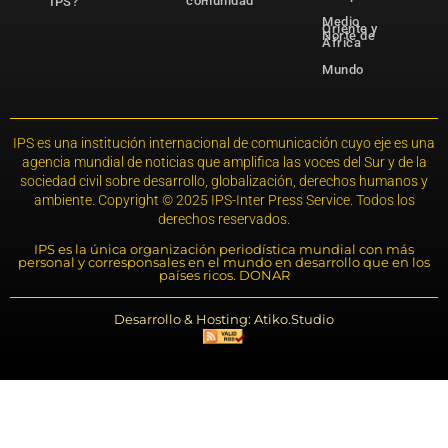
comunidad
IPS?
Medio
Oriente y
Norte de
África
Mundo
IPS es una institución internacional de comunicación cuyo eje es una
agencia mundial de noticias que amplifica las voces del Sur y de la
sociedad civil sobre desarrollo, globalización, derechos humanos y
ambiente. Copyright © 2025 IPS-Inter Press Service. Todos los
derechos reservados.
IPS es la única organización periodística mundial con más
personal y corresponsales en el mundo en desarrollo que en los
países ricos. DONAR
Desarrollo & Hosting: Atiko.Studio