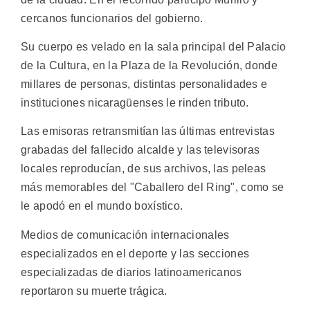
cercanos funcionarios del gobierno.
Su cuerpo es velado en la sala principal del Palacio
de la Cultura, en la Plaza de la Revolución, donde
millares de personas, distintas personalidades e
instituciones nicaragüenses le rinden tributo.
Las emisoras retransmitían las últimas entrevistas
grabadas del fallecido alcalde y las televisoras
locales reproducían, de sus archivos, las peleas
más memorables del "Caballero del Ring", como se
le apodó en el mundo boxístico.
Medios de comunicación internacionales
especializados en el deporte y las secciones
especializadas de diarios latinoamericanos
reportaron su muerte trágica.