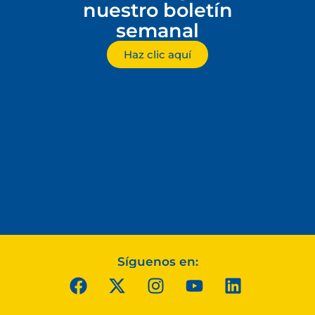
nuestro boletín
semanal
Haz clic aquí
Síguenos en: