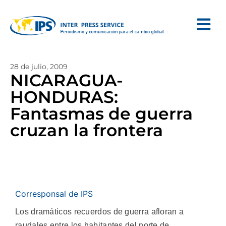
28 de julio, 2009
NICARAGUA-
HONDURAS:
Fantasmas de guerra
cruzan la frontera
Corresponsal de IPS
Los dramáticos recuerdos de guerra afloran a
raudales entre los habitantes del norte de