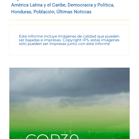
América Latina y el Caribe
,
Democracia y Política
,
Honduras
,
Población
,
Últimas Noticias
Este informe incluye imágenes de calidad que pueden
ser bajadas e impresas. Copyright IPS, estas imágenes
sólo pueden ser impresas junto con este informe