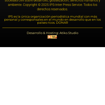
sociedad civil sobre desarrollo, globalización, derechos humanos y
ambiente. Copyright © 2025 IPS-Inter Press Service. Todos los
derechos reservados.
IPS es la única organización periodística mundial con más
personal y corresponsales en el mundo en desarrollo que en los
países ricos. DONAR
Desarrollo & Hosting: Atiko.Studio