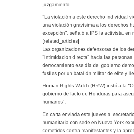
juzgamiento.
"La violación a este derecho individual vi
una violación gravísima a los derechos h
excepción", señaló a IPS la activista, en
[related_articles]
Las organizaciones defensoras de los d
"intimidación directa" hacia las persona
derrocamiento ese día del gobierno demo
fusiles por un batallón militar de elite y 
Human Rights Watch (HRW) instó a la "O
gobierno de facto de Honduras para asegu
humanos".
En carta enviada este jueves al secretari
humanitaria con sede en Nueva York expr
cometidos contra manifestantes y la apr