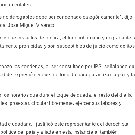
undamentales".
s no derogables debe ser condenado categóricamente", dijo
ica, José Miguel Vivanco.
e que los actos de tortura, el trato inhumano y degradante, 
tamente prohibidas y son susceptibles de juicio como delitos
chazó las condenas, al ser consultado por IPS, señalando q
rtad de expresión, y que fue tomada para garantizar la paz y l
los horarios que dura el toque de queda, el resto del día la
s: protestar, circular libremente, ejercer sus labores y
ad ciudadana", justificó este representante del derechista
olítica del país y aliada en esta instancia al también