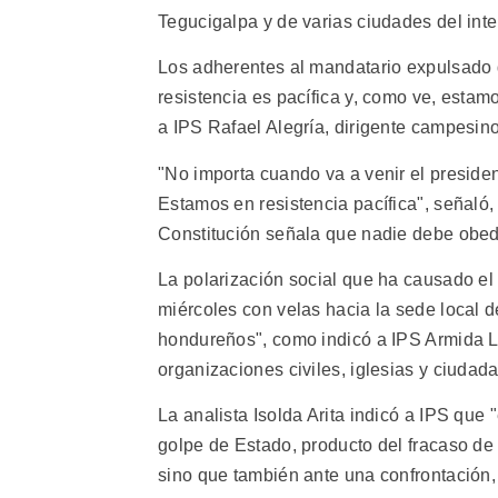
Tegucigalpa y de varias ciudades del inter
Los adherentes al mandatario expulsado d
resistencia es pacífica y, como ve, estamo
a IPS Rafael Alegría, dirigente campesin
"No importa cuando va a venir el preside
Estamos en resistencia pacífica", señaló,
Constitución señala que nadie debe obed
La polarización social que ha causado el
miércoles con velas hacia la sede local
hondureños", como indicó a IPS Armida L
organizaciones civiles, iglesias y ciudad
La analista Isolda Arita indicó a IPS que
golpe de Estado, producto del fracaso de l
sino que también ante una confrontación, 