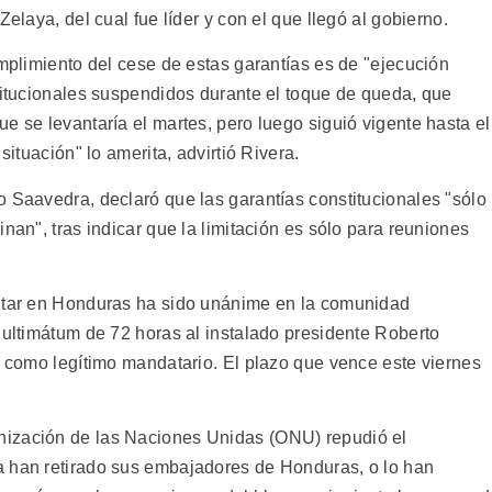
Zelaya, del cual fue líder y con el que llegó al gobierno.
umplimiento del cese de estas garantías es de "ejecución
stitucionales suspendidos durante el toque de queda, que
e se levantaría el martes, pero luego siguió vigente hasta el
situación" lo amerita, advirtió Rivera.
o Saavedra, declaró que las garantías constitucionales "sólo
nan", tras indicar que la limitación es sólo para reuniones
litar en Honduras ha sido unánime en la comunidad
 ultimátum de 72 horas al instalado presidente Roberto
a como legítimo mandatario. El plazo que vence este viernes
nización de las Naciones Unidas (ONU) repudió el
a han retirado sus embajadores de Honduras, o lo han