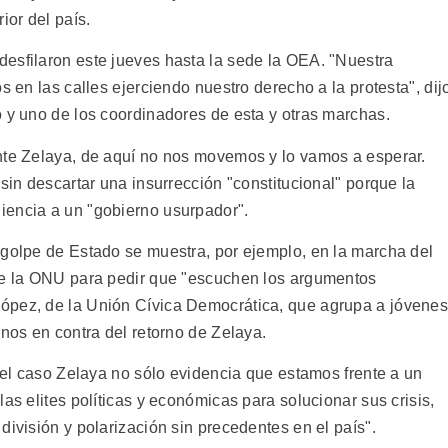
ior del país.
esfilaron este jueves hasta la sede la OEA. "Nuestra
s en las calles ejerciendo nuestro derecho a la protesta", dij
o y uno de los coordinadores de esta y otras marchas.
nte Zelaya, de aquí no nos movemos y lo vamos a esperar.
 sin descartar una insurrección "constitucional" porque la
iencia a un "gobierno usurpador".
 golpe de Estado se muestra, por ejemplo, en la marcha del
 de la ONU para pedir que "escuchen los argumentos
ópez, de la Unión Cívica Democrática, que agrupa a jóvenes
anos en contra del retorno de Zelaya.
 "el caso Zelaya no sólo evidencia que estamos frente a un
as elites políticas y económicas para solucionar sus crisis,
división y polarización sin precedentes en el país".