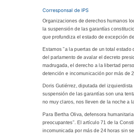
Corresponsal de IPS
Organizaciones de derechos humanos loca
la suspensión de las garantías constituc
que profundiza el estado de excepción de
Estamos "a la puertas de un total estado d
del parlamento de avalar el decreto presi
madrugada, el derecho a la libertad perso
detención e incomunicación por más de 2
Doris Gutiérrez, diputada del izquierdist
suspensión de las garantías son una tent
no muy claros, nos lleven de la noche a l
Para Bertha Oliva, defensora humanitaria
preocupantes". El artículo 71 de la Cons
incomunicada por más de 24 horas sin ser