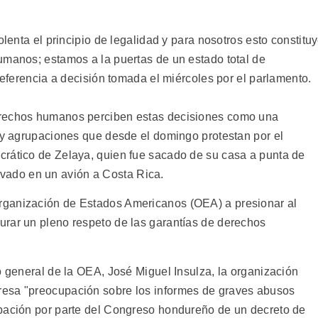
olenta el principio de legalidad y para nosotros esto constitu
umanos; estamos a la puertas de un estado total de
 referencia a decisión tomada el miércoles por el parlamento.
erechos humanos perciben estas decisiones como una
s y agrupaciones que desde el domingo protestan por el
crático de Zelaya, quien fue sacado de su casa a punta de
llevado en un avión a Costa Rica.
rganización de Estados Americanos (OEA) a presionar al
rar un pleno respeto de las garantías de derechos
o general de la OEA, José Miguel Insulza, la organización
esa "preocupación sobre los informes de graves abusos
obación por parte del Congreso hondureño de un decreto de