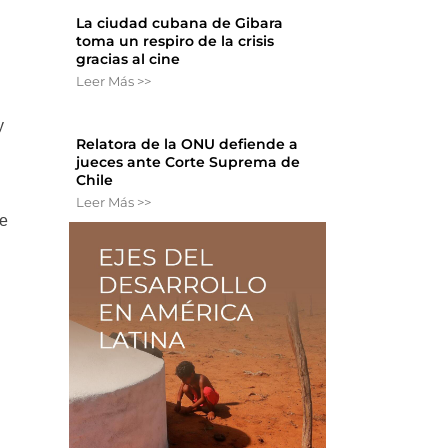
La ciudad cubana de Gibara
toma un respiro de la crisis
gracias al cine
Leer Más >>
y
Relatora de la ONU defiende a
jueces ante Corte Suprema de
Chile
Leer Más >>
ue
a