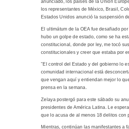
anunciado, los países de la Unión Europe
los representantes de México, Brasil, Col
Estados Unidos anunció la suspensión de 
El ultimátum de la OEA fue desafiado por 
hubo un golpe de estado, como se ha est
constitucional, donde por ley, me tocó sust
constitucionales y creer que estaba por en
"El control del Estado y del gobierno lo e
comunidad internacional está desconcert
que vengan aquí y entiendan mejor lo qu
prensa en la semana.
Zelaya postergó para este sábado su anun
presidentes de América Latina. Le espera u
que lo acusa de al menos 18 delitos con 
Mientras, continúan las manifestantes a f