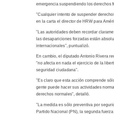
emergencia suspendiendo los derechos f
"Cualquier intento de suspender derecho
en la carta el director de HRW para Amér
"Las autoridades deben recordar clarament
las desapariciones forzadas están absolu
internacionales", puntualizó.
En cambio, el diputado Antonio Rivera re
"no afecta en nada el ejercicio de la libe
seguridad ciudadana".
"Es claro que esta acción comprende sólo 
gente puede hacer sus actividades normale
derechos normales", detalló.
"La medida es sólo preventiva por segurid
Partido Nacional (PN), la segunda fuerza p