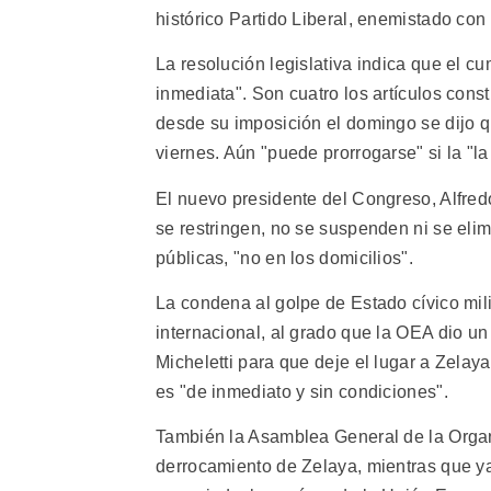
histórico Partido Liberal, enemistado con 
La resolución legislativa indica que el c
inmediata". Son cuatro los artículos con
desde su imposición el domingo se dijo qu
viernes. Aún "puede prorrogarse" si la "la 
El nuevo presidente del Congreso, Alfred
se restringen, no se suspenden ni se elimi
públicas, "no en los domicilios".
La condena al golpe de Estado cívico mi
internacional, al grado que la OEA dio un
Micheletti para que deje el lugar a Zelay
es "de inmediato y sin condiciones".
También la Asamblea General de la Orga
derrocamiento de Zelaya, mientras que y