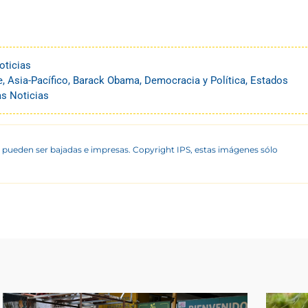
oticias
e
,
Asia-Pacífico
,
Barack Obama
,
Democracia y Política
,
Estados
as Noticias
 pueden ser bajadas e impresas. Copyright IPS, estas imágenes sólo