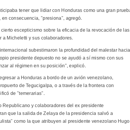
icipaba tener que lidiar con Honduras como una gran prueb
, en consecuencia, "presiona", agregó.
 cierto escepticismo sobre la eficacia de la revocación de las
r a Micheletti y sus colaboradores.
nternacional subestimaron la profundidad del malestar haci
propio presidente depuesto no se ayudó a sí mismo con sus
nzar al régimen en su posición", explicó.
e regresar a Honduras a bordo de un avión venezolano,
ropuerto de Tegucigalpa, o a través de la frontera con
ificó de "temerarias".
do Republicano y colaboradores del ex presidente
n que la salida de Zelaya de la presidencia salvó a
ulista" como la que atribuyen al presidente venezolano Hugo