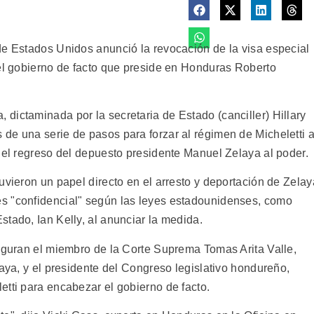
de Estados Unidos anunció la revocación de la visa especial
del gobierno de facto que preside en Honduras Roberto
dictaminada por la secretaria de Estado (canciller) Hillary
de una serie de pasos para forzar al régimen de Micheletti 
 el regreso del depuesto presidente Manuel Zelaya al poder.
uvieron un papel directo en el arresto y deportación de Zelay
s "confidencial" según las leyes estadounidenses, como
tado, Ian Kelly, al anunciar la medida.
figuran el miembro de la Corte Suprema Tomas Arita Valle,
laya, y el presidente del Congreso legislativo hondureño,
etti para encabezar el gobierno de facto.