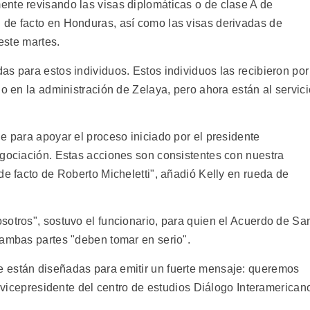
nte revisando las visas diplomáticas o de clase A de
 de facto en Honduras, así como las visas derivadas de
 este martes.
s para estos individuos. Estos individuos las recibieron por
io en la administración de Zelaya, pero ahora están al servici
e para apoyar el proceso iniciado por el presidente
egociación. Estas acciones son consistentes con nuestra
de facto de Roberto Micheletti", añadió Kelly en rueda de
sotros", sostuvo el funcionario, para quien el Acuerdo de Sa
 ambas partes "deben tomar en serio".
 están diseñadas para emitir un fuerte mensaje: queremos
, vicepresidente del centro de estudios Diálogo Interamerican