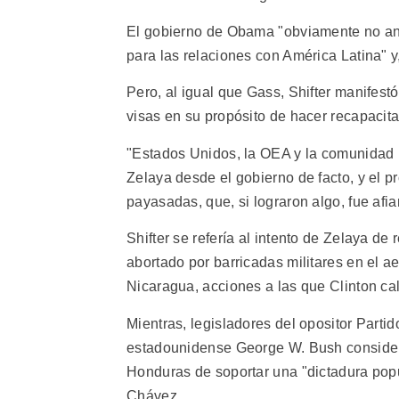
El gobierno de Obama "obviamente no ant
para las relaciones con América Latina" y
Pero, al igual que Gass, Shifter manifestó
visas en su propósito de hacer recapacita
"Estados Unidos, la OEA y la comunidad i
Zelaya desde el gobierno de facto, y el 
payasadas, que, si lograron algo, fue afia
Shifter se refería al intento de Zelaya d
abortado por barricadas militares en el ae
Nicaragua, acciones a las que Clinton cal
Mientras, legisladores del opositor Parti
estadounidense George W. Bush considera
Honduras de soportar una "dictadura pop
Chávez.