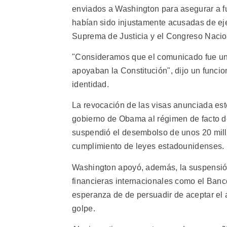
enviados a Washington para asegurar a 
habían sido injustamente acusadas de eje
Suprema de Justicia y el Congreso Nacion
"Consideramos que el comunicado fue un 
apoyaban la Constitución", dijo un funci
identidad.
La revocación de las visas anunciada est
gobierno de Obama al régimen de facto 
suspendió el desembolso de unos 20 mill
cumplimiento de leyes estadounidenses.
Washington apoyó, además, la suspensión
financieras internacionales como el Banc
esperanza de de persuadir de aceptar el a
golpe.