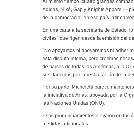
Al mismo tiempo, cuatro grandes compañ
Adidas, Niké, Gap y Knights Apparel— pid
de la democracia" en ese país latinoamer
En una carta a la secretaria de Estado, lo
civiles" que rigen desde la emisión del d
"No apoyamos ni apoyaremos ni adherimos
esta disputa interna, pero creemos neces
de países de todas las Américas, a la O
sus llamados por la restauración de la d
Por su parte, Micheletti parece mantener
la iniciativa de Arias, apoyada por la O
las Naciones Unidas (ONU).
Esos pronunciamientos elevaron en las ú
medidas adicionales.