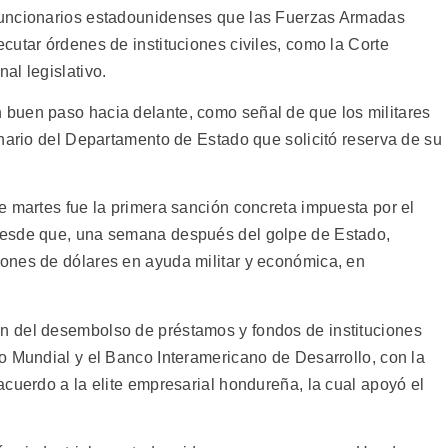
funcionarios estadounidenses que las Fuerzas Armadas
cutar órdenes de instituciones civiles, como la Corte
al legislativo.
buen paso hacia delante, como señal de que los militares
onario del Departamento de Estado que solicitó reserva de su
e martes fue la primera sanción concreta impuesta por el
desde que, una semana después del golpe de Estado,
ones de dólares en ayuda militar y económica, en
 del desembolso de préstamos y fondos de instituciones
o Mundial y el Banco Interamericano de Desarrollo, con la
cuerdo a la elite empresarial hondureña, la cual apoyó el