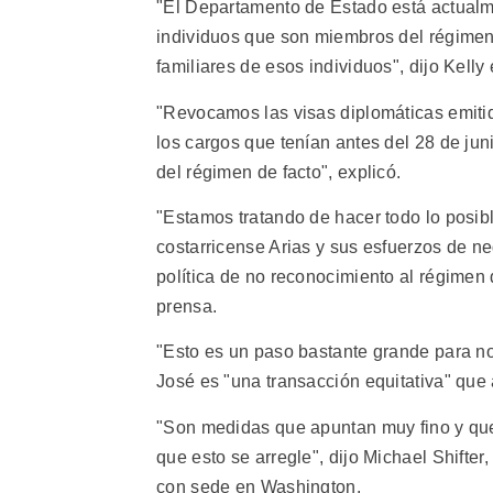
"El Departamento de Estado está actualme
individuos que son miembros del régimen
familiares de esos individuos", dijo Kelly
"Revocamos las visas diplomáticas emitida
los cargos que tenían antes del 28 de jun
del régimen de facto", explicó.
"Estamos tratando de hacer todo lo posibl
costarricense Arias y sus esfuerzos de n
política de no reconocimiento al régimen 
prensa.
"Esto es un paso bastante grande para no
José es "una transacción equitativa" que
"Son medidas que apuntan muy fino y que
que esto se arregle", dijo Michael Shifter
con sede en Washington.