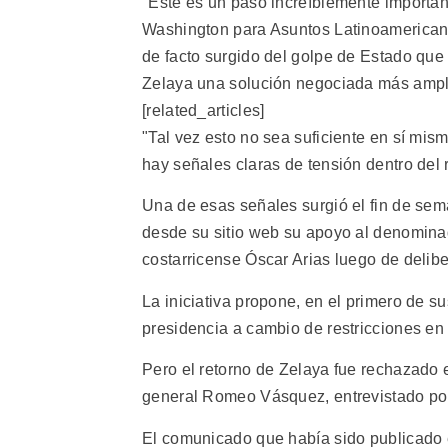
"Éste es un paso increíblemente important
Washington para Asuntos Latinoamericano
de facto surgido del golpe de Estado que 
Zelaya una solución negociada más ampl
[related_articles]
"Tal vez esto no sea suficiente en sí mis
hay señales claras de tensión dentro del
Una de esas señales surgió el fin de s
desde su sitio web su apoyo al denomina
costarricense Óscar Arias luego de delibe
La iniciativa propone, en el primero de s
presidencia a cambio de restricciones en
Pero el retorno de Zelaya fue rechazado
general Romeo Vásquez, entrevistado por
El comunicado que había sido publicado e