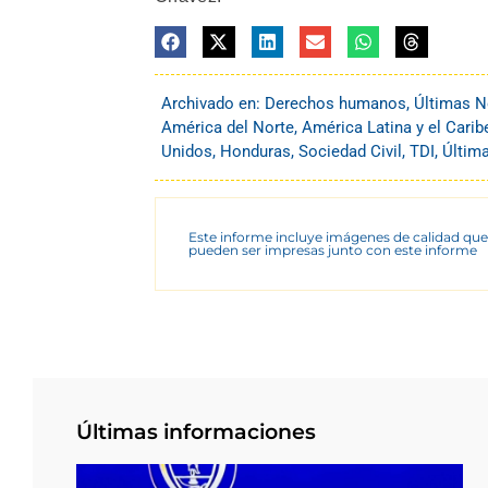
Archivado en:
Derechos humanos
,
Últimas N
América del Norte
,
América Latina y el Carib
Unidos
,
Honduras
,
Sociedad Civil
,
TDI
,
Últim
Este informe incluye imágenes de calidad que
pueden ser impresas junto con este informe
Últimas informaciones