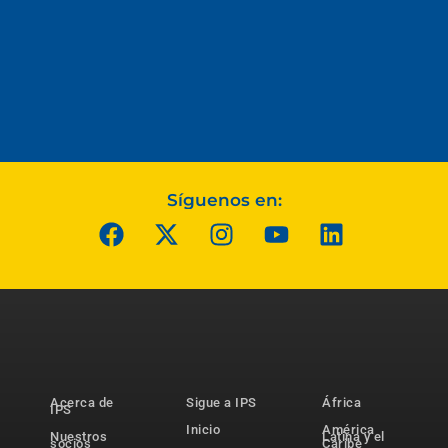
Síguenos en:
Acerca de
Sigue a IPS
África
IPS
Inicio
América
Nuestros
Latina y el
socios
Caribe