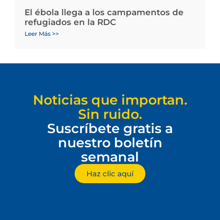
El ébola llega a los campamentos de
refugiados en la RDC
Leer Más >>
Noticias que importan.
Sin ruido.
Suscríbete gratis a
nuestro boletín
semanal
Haz clic aquí