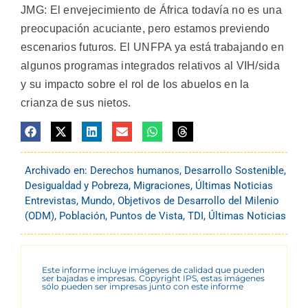
JMG: El envejecimiento de África todavía no es una
preocupación acuciante, pero estamos previendo
escenarios futuros. El UNFPA ya está trabajando en
algunos programas integrados relativos al VIH/sida
y su impacto sobre el rol de los abuelos en la
crianza de sus nietos.
Archivado en:
Derechos humanos
,
Desarrollo Sostenible
,
Desigualdad y Pobreza
,
Migraciones
,
Últimas Noticias
Entrevistas
,
Mundo
,
Objetivos de Desarrollo del Milenio
(ODM)
,
Población
,
Puntos de Vista
,
TDI
,
Últimas Noticias
Este informe incluye imágenes de calidad que pueden
ser bajadas e impresas. Copyright IPS, estas imágenes
sólo pueden ser impresas junto con este informe