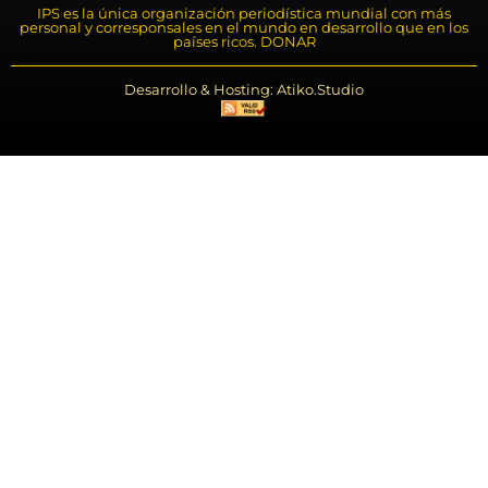
IPS es la única organización periodística mundial con más
personal y corresponsales en el mundo en desarrollo que en los
países ricos. DONAR
Desarrollo & Hosting: Atiko.Studio