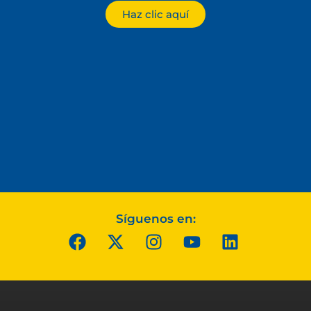
Haz clic aquí
Síguenos en: