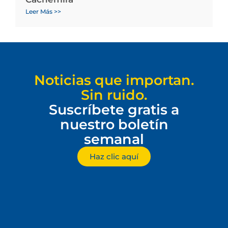
Leer Más >>
Noticias que importan.
Sin ruido.
Suscríbete gratis a
nuestro boletín
semanal
Haz clic aquí