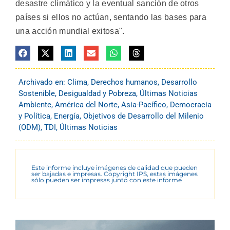
desastre climático y la eventual sanción de otros
países si ellos no actúan, sentando las bases para
una acción mundial exitosa".
Archivado en:
Clima
,
Derechos humanos
,
Desarrollo
Sostenible
,
Desigualdad y Pobreza
,
Últimas Noticias
Ambiente
,
América del Norte
,
Asia-Pacífico
,
Democracia
y Política
,
Energía
,
Objetivos de Desarrollo del Milenio
(ODM)
,
TDI
,
Últimas Noticias
Este informe incluye imágenes de calidad que pueden
ser bajadas e impresas. Copyright IPS, estas imágenes
sólo pueden ser impresas junto con este informe