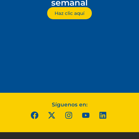
semanal
Haz clic aquí
Síguenos en: