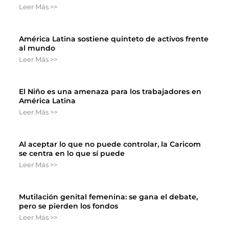
Leer Más >>
América Latina sostiene quinteto de activos frente
al mundo
Leer Más >>
El Niño es una amenaza para los trabajadores en
América Latina
Leer Más >>
Al aceptar lo que no puede controlar, la Caricom
se centra en lo que sí puede
Leer Más >>
Mutilación genital femenina: se gana el debate,
pero se pierden los fondos
Leer Más >>