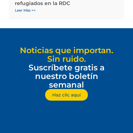
refugiados en la RDC
Leer Más >>
Noticias que importan.
Sin ruido.
Suscríbete gratis a
nuestro boletín
semanal
Haz clic aquí