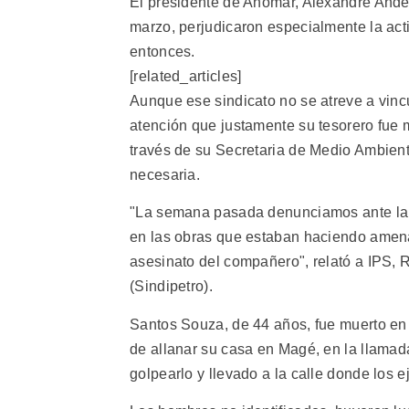
El presidente de Ahomar, Alexandre Ande
marzo, perjudicaron especialmente la act
entonces.
[related_articles]
Aunque ese sindicato no se atreve a vincu
atención que justamente su tesorero fue m
través de su Secretaria de Medio Ambiente
necesaria.
"La semana pasada denunciamos ante la 
en las obras que estaban haciendo amena
asesinato del compañero", relató a IPS, 
(Sindipetro).
Santos Souza, de 44 años, fue muerto en
de allanar su casa en Magé, en la llamad
golpearlo y llevado a la calle donde los 