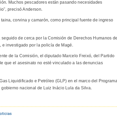
egión. Muchos pescadores están pasando necesidades
cio", precisó Anderson.
taina, corvina y camarón, como principal fuente de ingreso
a seguido de cerca por la Comisión de Derechos Humanos d
, e investigado por la policía de Magé.
ente de la Comisión, el diputado Marcelo Freixó, del Partido
le que el asesinato no esté vinculado a las denuncias
 Gas Liquidificado e Petróleo (GLP) en el marco del Program
 gobierno nacional de Luiz Inácio Lula da Silva.
oticias