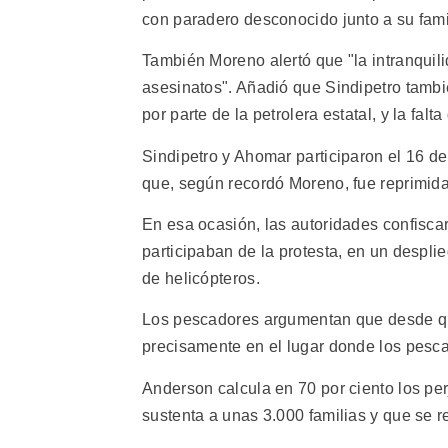
con paradero desconocido junto a su famil
También Moreno alertó que "la intranqui
asesinatos". Añadió que Sindipetro tambi
por parte de la petrolera estatal, y la fal
Sindipetro y Ahomar participaron el 16 d
que, según recordó Moreno, fue reprimida 
En esa ocasión, las autoridades confisc
participaban de la protesta, en un despli
de helicópteros.
Los pescadores argumentan que desde que
precisamente en el lugar donde los pesca
Anderson calcula en 70 por ciento los per
sustenta a unas 3.000 familias y que se r