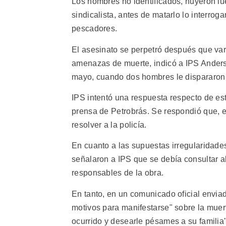
Los hombres no identificados, huyeron lue
sindicalista, antes de matarlo lo interro
pescadores.
El asesinato se perpetró después que var
amenazas de muerte, indicó a IPS Anderso
mayo, cuando dos hombres le dispararon c
IPS intentó una respuesta respecto de est
prensa de Petrobrás. Se respondió que, e
resolver a la policía.
En cuanto a las supuestas irregularidades
señalaron a IPS que se debía consultar 
responsables de la obra.
En tanto, en un comunicado oficial envi
motivos para manifestarse" sobre la muer
ocurrido y desearle pésames a su familia"