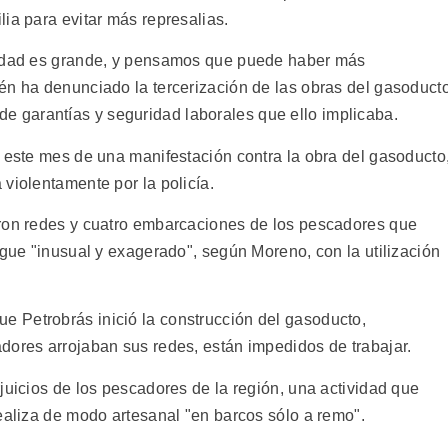
ia para evitar más represalias.
lidad es grande, y pensamos que puede haber más
én ha denunciado la tercerización de las obras del gasoduct
ta de garantías y seguridad laborales que ello implicaba.
e este mes de una manifestación contra la obra del gasoducto
violentamente por la policía.
aron redes y cuatro embarcaciones de los pescadores que
egue "inusual y exagerado", según Moreno, con la utilización
 Petrobrás inició la construcción del gasoducto,
dores arrojaban sus redes, están impedidos de trabajar.
juicios de los pescadores de la región, una actividad que
ealiza de modo artesanal "en barcos sólo a remo".