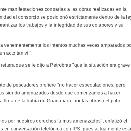
te manifestaciones contrarias a las obras realizadas en la
idad el consorcio se posicionó estrictamente dentro de la le
arantizar los trabajos y la integridad de sus colabores y su
udia vehementemente los intentos muchas veces amparados p
n acto tan vil".
 reitera que se le dijo a Petrobrás "que la situación era grave
ato de pescadores prefiere "no hacer especulaciones, pero
os siendo amenazados desde que comenzamos a hacer
a flora de la bahía de Guanabara, por las obras del polo
os por nuestros derechos fuimos amenazados", enfatizó el
s en conversación telefónica con IPS, pues actualmente est