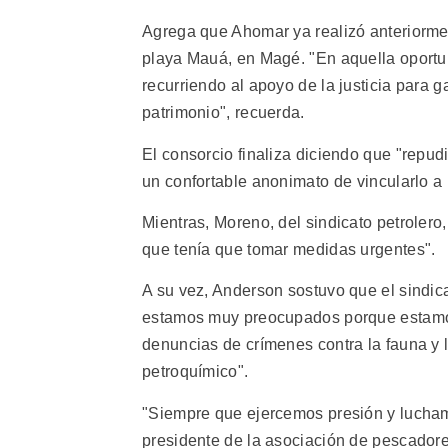
Agrega que Ahomar ya realizó anteriormen
playa Mauá, en Magé. "En aquella oportun
recurriendo al apoyo de la justicia para g
patrimonio", recuerda.
El consorcio finaliza diciendo que "rep
un confortable anonimato de vincularlo a u
Mientras, Moreno, del sindicato petrolero,
que tenía que tomar medidas urgentes".
A su vez, Anderson sostuvo que el sindic
estamos muy preocupados porque estam
denuncias de crímenes contra la fauna y l
petroquímico".
"Siempre que ejercemos presión y lucham
presidente de la asociación de pescadore