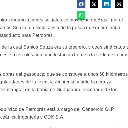
 otras organizaciones sociales se movilizan en Brasil por el
antos Souza, un sindicalista de la pesca que denunciaba
 gasoducto para Petrobras.
e la cual Santos Souza era su tesorero, y otros sindicatos 
 este miércoles una manifestación frente a la sede de la firm
 obras del gasoducto que se construye a unos 60 kilómetros
gularidades de la licencia ambiental y ante la certeza,
a del manglar de la bahía de Guanabara, escenario de los
roquímico de Petrobrás está a cargo del Consorcio GLP
ceánica Ingeniería y GDK S.A.