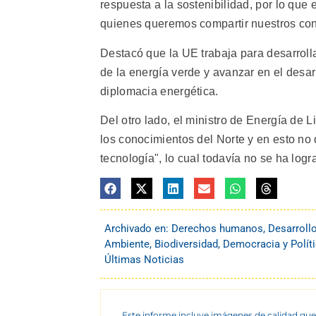
respuesta a la sostenibilidad, por lo que 
quienes queremos compartir nuestros con
Destacó que la UE trabaja para desarroll
de la energía verde y avanzar en el desar
diplomacia energética.
Del otro lado, el ministro de Energía de 
los conocimientos del Norte y en esto no 
tecnología", lo cual todavía no se ha log
Archivado en:
Derechos humanos
,
Desarroll
Ambiente
,
Biodiversidad
,
Democracia y Polít
Últimas Noticias
Este informe incluye imágenes de calidad que