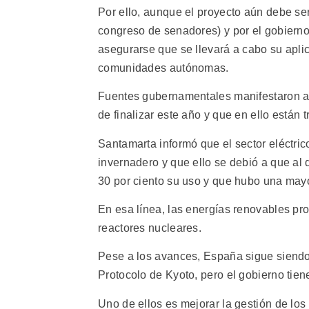
Por ello, aunque el proyecto aún debe se
congreso de senadores) y por el gobierno
asegurarse que se llevará a cabo su aplic
comunidades autónomas.
Fuentes gubernamentales manifestaron a 
de finalizar este año y que en ello están 
Santamarta informó que el sector eléctric
invernadero y que ello se debió a que al
30 por ciento su uso y que hubo una mayo
En esa línea, las energías renovables pr
reactores nucleares.
Pese a los avances, España sigue siendo 
Protocolo de Kyoto, pero el gobierno tien
Uno de ellos es mejorar la gestión de lo