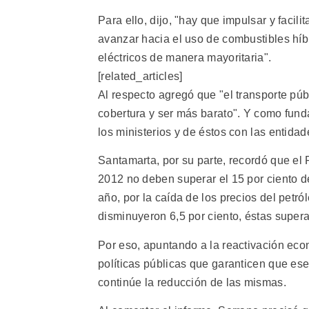
Para ello, dijo, "hay que impulsar y facili
avanzar hacia el uso de combustibles híbr
eléctricos de manera mayoritaria".
[related_articles]
Al respecto agregó que "el transporte pú
cobertura y ser más barato". Y como fun
los ministerios y de éstos con las entidad
Santamarta, por su parte, recordó que el
2012 no deben superar el 15 por ciento de
año, por la caída de los precios del petról
disminuyeron 6,5 por ciento, éstas supera
Por eso, apuntando a la reactivación eco
políticas públicas que garanticen que e
continúe la reducción de las mismas.