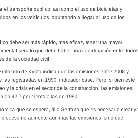
tar el transporte público, así como el uso de bicicletas y
idos en los vehículos, apuntando a llegar al uso de los
blico debe ser más rápido, más eficaz, tener una mayor
damental señaló que debe haber una coordinación entre todo
es de la sociedad civil.
 Protocolo de Kyoto indica que las emisiones entre 2008 y
 las registradas en 1990, indicador base. Pero, si bien este
eo y la crisis en el sector de la construcción, las emisiones
n en 42,7 por ciento a las de 1990.
nómica que se espera, dijo Serrano que es necesario crear y
se proceso no aumente aún más las emisiones, sino que