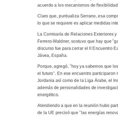
acuerdo a los mecanismos de flexibilidad
Claro que, puntualiza Serrano, esa compr
lo que se requiere es aplicar medidas int
La Comisaría de Relaciones Exteriores y 
Ferrero-Waldner, sostuvo que hay que "gar
discurso fue para cerrar el II Encuentro 
Jávea, España.
Porque, agregó, "hoy ya sabemos que los
el futuro". En ese encuentro participaron
Jordania así como de la Liga Árabe, el I
además de personalidades de investigaci
energético.
Atendiendo a que en la reunión hubo part
de la UE precisó que "las energías renov