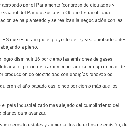
r aprobado por el Parlamento (congreso de diputados y
 español del Partido Socialista Obrero Español, para
ación se ha planteado y se realizan la negociación con las
IPS que esperan que el proyecto de ley sea aprobado antes
trabajando a pleno.
o logró disminuir 16 por ciento las emisiones de gases
 doblarse el precio del carbón importado se redujo en más de
r producción de electricidad con energías renovables.
odujeron el año pasado casi cinco por ciento más que los
el país industrializado más alejado del cumplimiento del
e planes para avanzar.
s sumideros forestales y aumentar los derechos de emisión, d