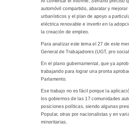
Al comentar el informe, Serrano precisó
automóvil compartido, abaratar y mejorar 
urbanísticos y el plan de apoyo a particu
eléctrica renovable e invertir en la ado
la creación de empleo.
Para analizar este tema el 27 de este me
General de Trabajadores (UGT, pro sociali
En el plano gubernamental, que ya aprobó
trabajando para lograr una pronta aproba
Parlamento.
Ese trabajo no es fácil porque la aplica
los gobiernos de las 17 comunidades aut
posiciones políticas, siendo algunas presi
Popular, otras por nacionalistas y en var
minoritarias.