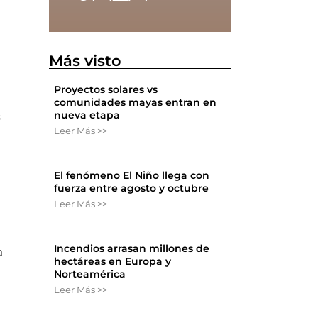
Más visto
Proyectos solares vs
comunidades mayas entran en
nueva etapa
s
Leer Más >>
El fenómeno El Niño llega con
fuerza entre agosto y octubre
Leer Más >>
Incendios arrasan millones de
a
hectáreas en Europa y
Norteamérica
Leer Más >>