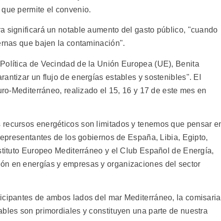
 que permite el convenio.
a significará un notable aumento del gasto público, "cuando
ernas que bajen la contaminación".
Política de Vecindad de la Unión Europea (UE), Benita
antizar un flujo de energías estables y sostenibles". El
Euro-Mediterráneo, realizado el 15, 16 y 17 de este mes en
 recursos energéticos son limitados y tenemos que pensar e
 representantes de los gobiernos de España, Libia, Egipto,
nstituto Europeo Mediterráneo y el Club Español de Energía,
ón en energías y empresas y organizaciones del sector
icipantes de ambos lados del mar Mediterráneo, la comisaria
ables son primordiales y constituyen una parte de nuestra