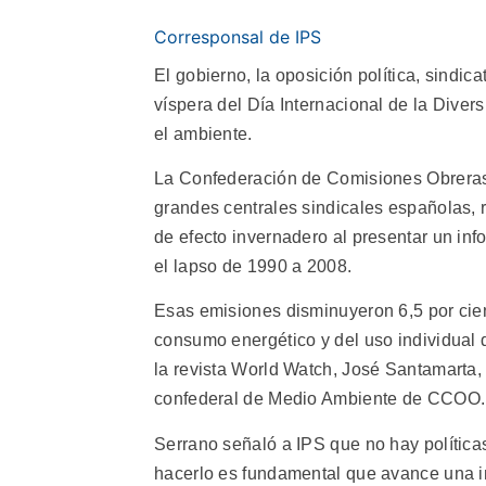
Corresponsal de IPS
El gobierno, la oposición política, sind
víspera del Día Internacional de la Diver
el ambiente.
La Confederación de Comisiones Obreras
grandes centrales sindicales españolas,
de efecto invernadero al presentar un in
el lapso de 1990 a 2008.
Esas emisiones disminuyeron 6,5 por cient
consumo energético y del uso individual d
la revista World Watch, José Santamarta, 
confederal de Medio Ambiente de CCOO.
Serrano señaló a IPS que no hay política
hacerlo es fundamental que avance una i