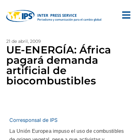
21 de abril, 2009
UE-ENERGÍA: África
pagará demanda
artificial de
biocombustibles
Corresponsal de IPS
La Unión Europea impuso el uso de combustibles
de origen vegetal, pese a que activistas y