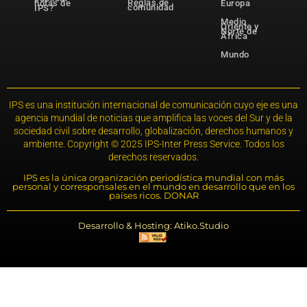
Reglas de
notas de
Europa
comunidad
IPS?
Medio
Oriente y
Norte de
África
Mundo
IPS es una institución internacional de comunicación cuyo eje es una
agencia mundial de noticias que amplifica las voces del Sur y de la
sociedad civil sobre desarrollo, globalización, derechos humanos y
ambiente. Copyright © 2025 IPS-Inter Press Service. Todos los
derechos reservados.
IPS es la única organización periodística mundial con más
personal y corresponsales en el mundo en desarrollo que en los
países ricos. DONAR
Desarrollo & Hosting: Atiko.Studio