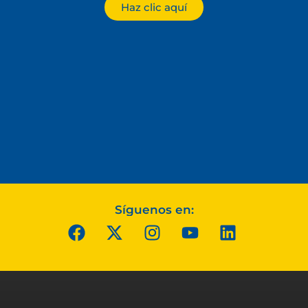
Haz clic aquí
Síguenos en: