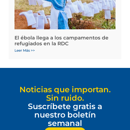
El ébola llega a los campamentos de
refugiados en la RDC
Leer Más >>
Noticias que importan.
Sin ruido.
Suscríbete gratis a
nuestro boletín
semanal