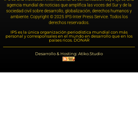
agencia mundial de noticias que amplifica las voces del Sur y de la
sociedad civil sobre desarrollo, globalización, derechos humanos y
ambiente. Copyright © 2025 IPS-Inter Press Service. Todos los
derechos reservados.
IPS es la única organización periodística mundial con más
personal y corresponsales en el mundo en desarrollo que en los
países ricos. DONAR
Desarrollo & Hosting: Atiko.Studio