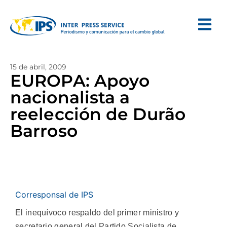
15 de abril, 2009
EUROPA: Apoyo
nacionalista a
reelección de Durão
Barroso
Corresponsal de IPS
El inequívoco respaldo del primer ministro y
secretario general del Partido Socialista de