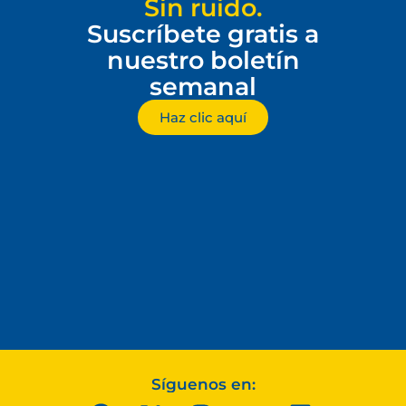
Sin ruido.
Suscríbete gratis a
nuestro boletín
semanal
Haz clic aquí
Síguenos en: