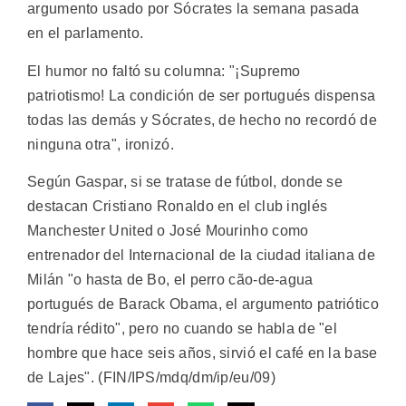
argumento usado por Sócrates la semana pasada
en el parlamento.
El humor no faltó su columna: "¡Supremo
patriotismo! La condición de ser portugués dispensa
todas las demás y Sócrates, de hecho no recordó de
ninguna otra", ironizó.
Según Gaspar, si se tratase de fútbol, donde se
destacan Cristiano Ronaldo en el club inglés
Manchester United o José Mourinho como
entrenador del Internacional de la ciudad italiana de
Milán "o hasta de Bo, el perro cão-de-agua
portugués de Barack Obama, el argumento patriótico
tendría rédito", pero no cuando se habla de "el
hombre que hace seis años, sirvió el café en la base
de Lajes". (FIN/IPS/mdq/dm/ip/eu/09)