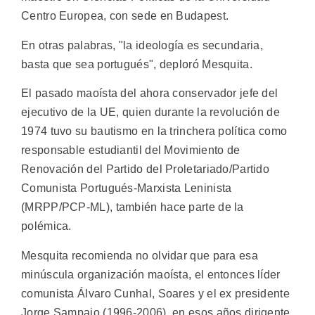
Centro Europea, con sede en Budapest.
En otras palabras, "la ideología es secundaria,
basta que sea portugués", deploró Mesquita.
El pasado maoísta del ahora conservador jefe del
ejecutivo de la UE, quien durante la revolución de
1974 tuvo su bautismo en la trinchera política como
responsable estudiantil del Movimiento de
Renovación del Partido del Proletariado/Partido
Comunista Portugués-Marxista Leninista
(MRPP/PCP-ML), también hace parte de la
polémica.
Mesquita recomienda no olvidar que para esa
minúscula organización maoísta, el entonces líder
comunista Álvaro Cunhal, Soares y el ex presidente
Jorge Sampaio (1996-2006), en esos años dirigente