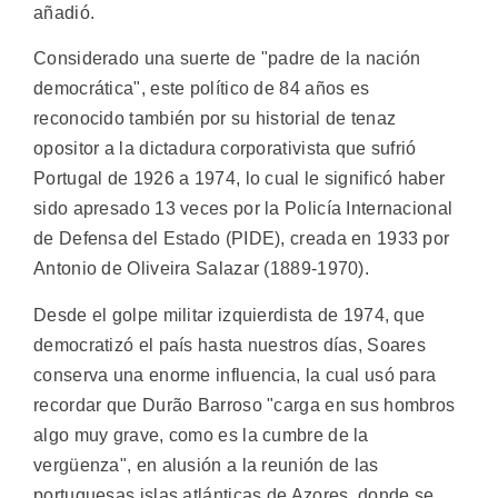
añadió.
Considerado una suerte de "padre de la nación
democrática", este político de 84 años es
reconocido también por su historial de tenaz
opositor a la dictadura corporativista que sufrió
Portugal de 1926 a 1974, lo cual le significó haber
sido apresado 13 veces por la Policía Internacional
de Defensa del Estado (PIDE), creada en 1933 por
Antonio de Oliveira Salazar (1889-1970).
Desde el golpe militar izquierdista de 1974, que
democratizó el país hasta nuestros días, Soares
conserva una enorme influencia, la cual usó para
recordar que Durão Barroso "carga en sus hombros
algo muy grave, como es la cumbre de la
vergüenza", en alusión a la reunión de las
portuguesas islas atlánticas de Azores, donde se