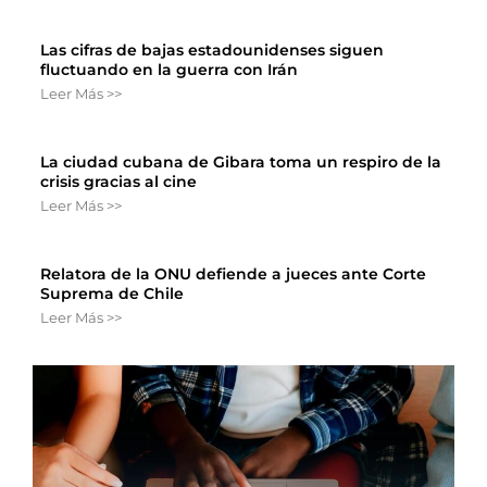
Las cifras de bajas estadounidenses siguen
fluctuando en la guerra con Irán
Leer Más >>
La ciudad cubana de Gibara toma un respiro de la
crisis gracias al cine
Leer Más >>
Relatora de la ONU defiende a jueces ante Corte
Suprema de Chile
Leer Más >>