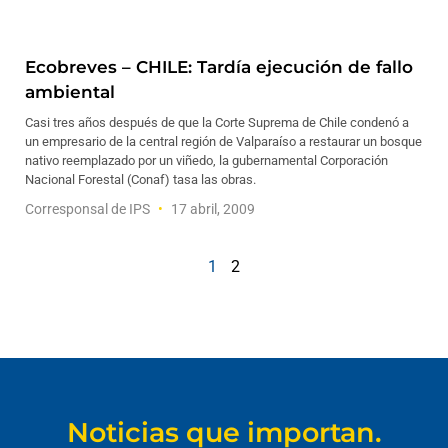
Ecobreves – CHILE: Tardía ejecución de fallo
ambiental
Casi tres años después de que la Corte Suprema de Chile condenó a
un empresario de la central región de Valparaíso a restaurar un bosque
nativo reemplazado por un viñedo, la gubernamental Corporación
Nacional Forestal (Conaf) tasa las obras.
Corresponsal de IPS
17 abril, 2009
1
2
Noticias que importan.