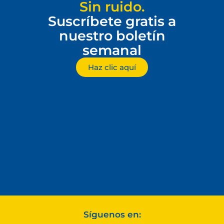
Sin ruido.
Suscríbete gratis a
nuestro boletín
semanal
Haz clic aquí
Síguenos en: