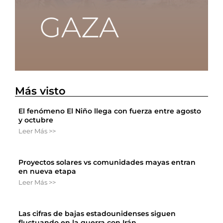
Más visto
El fenómeno El Niño llega con fuerza entre agosto
y octubre
Leer Más >>
Proyectos solares vs comunidades mayas entran
en nueva etapa
Leer Más >>
Las cifras de bajas estadounidenses siguen
fluctuando en la guerra con Irán