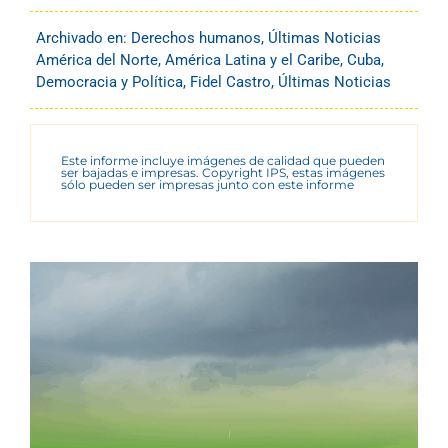
Archivado en:
Derechos humanos
,
Últimas Noticias
América del Norte
,
América Latina y el Caribe
,
Cuba
,
Democracia y Política
,
Fidel Castro
,
Últimas Noticias
Este informe incluye imágenes de calidad que pueden
ser bajadas e impresas. Copyright IPS, estas imágenes
sólo pueden ser impresas junto con este informe