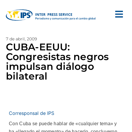
7 de abril, 2009
CUBA-EEUU:
Congresistas negros
impulsan diálogo
bilateral
Corresponsal de IPS
Con Cuba se puede hablar de «cualquier tema» y
ha «llegado el momento» de hacerlo, concluyeron