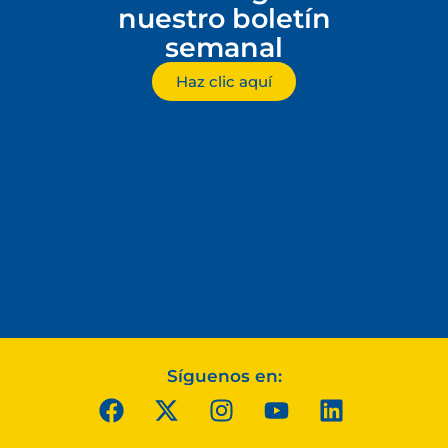
nuestro boletín
semanal
Haz clic aquí
Síguenos en: