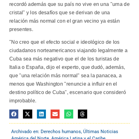
recordó además que su país no vive en una "urna de
cristal" y los desafíos que se derivan de una
relación más normal con el gran vecino ya están
presentes.
"No creo que el efecto social e ideológico de los
ciudadanos norteamericanos viajando legalmente a
Cuba sea más negativo que el de los turistas de
Italia o España, dijo el experto, que dudó, además,
que "una relación más normal" sea la panacea, a
menos que Washington "renuncie a influir en el
destino político de Cuba", escenario que consideró
improbable.
Archivado en:
Derechos humanos
,
Últimas Noticias
América del Norte
,
América Latina y el Caribe
,