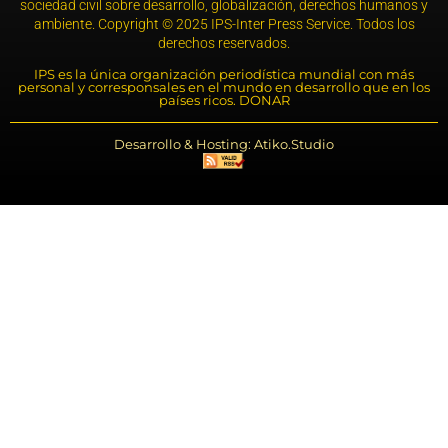
sociedad civil sobre desarrollo, globalización, derechos humanos y
ambiente. Copyright © 2025 IPS-Inter Press Service. Todos los
derechos reservados.
IPS es la única organización periodística mundial con más
personal y corresponsales en el mundo en desarrollo que en los
países ricos. DONAR
Desarrollo & Hosting: Atiko.Studio