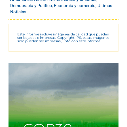
Democracia y Política
,
Economía y comercio
,
Últimas
Noticias
Este informe incluye imágenes de calidad que pueden
ser bajadas e impresas. Copyright IPS, estas imágenes
sólo pueden ser impresas junto con este informe