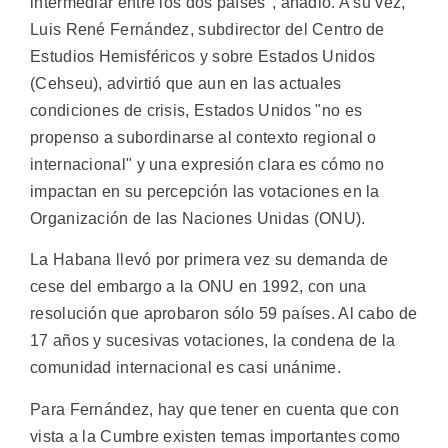
intermediar entre los dos países", añadió. A su vez,
Luis René Fernández, subdirector del Centro de
Estudios Hemisféricos y sobre Estados Unidos
(Cehseu), advirtió que aun en las actuales
condiciones de crisis, Estados Unidos "no es
propenso a subordinarse al contexto regional o
internacional" y una expresión clara es cómo no
impactan en su percepción las votaciones en la
Organización de las Naciones Unidas (ONU).
La Habana llevó por primera vez su demanda de
cese del embargo a la ONU en 1992, con una
resolución que aprobaron sólo 59 países. Al cabo de
17 años y sucesivas votaciones, la condena de la
comunidad internacional es casi unánime.
Para Fernández, hay que tener en cuenta que con
vista a la Cumbre existen temas importantes como