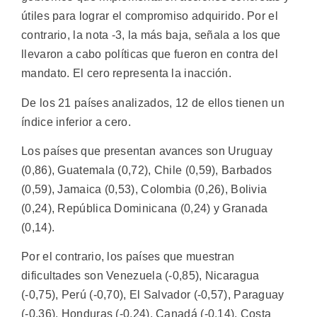
útiles para lograr el compromiso adquirido. Por el
contrario, la nota -3, la más baja, señala a los que
llevaron a cabo políticas que fueron en contra del
mandato. El cero representa la inacción.
De los 21 países analizados, 12 de ellos tienen un
índice inferior a cero.
Los países que presentan avances son Uruguay
(0,86), Guatemala (0,72), Chile (0,59), Barbados
(0,59), Jamaica (0,53), Colombia (0,26), Bolivia
(0,24), República Dominicana (0,24) y Granada
(0,14).
Por el contrario, los países que muestran
dificultades son Venezuela (-0,85), Nicaragua
(-0,75), Perú (-0,70), El Salvador (-0,57), Paraguay
(-0,36), Honduras (-0,24), Canadá (-0,14), Costa