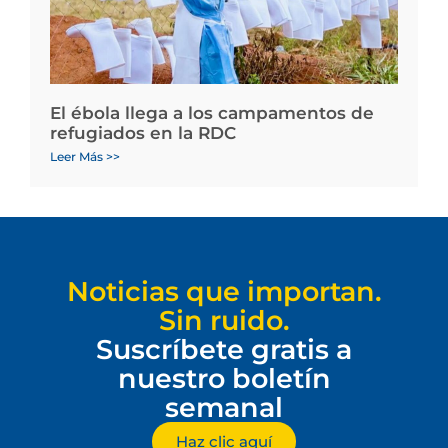
El ébola llega a los campamentos de
refugiados en la RDC
Leer Más >>
Noticias que importan.
Sin ruido.
Suscríbete gratis a
nuestro boletín
semanal
Haz clic aquí