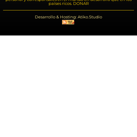
países ricos. DONAR
Desarrollo & Hosting: Atiko.Studio