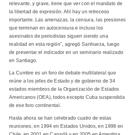
relevante, y grave, tiene que ver con el mandato de
la libertad de expresión. Ahí hay un retroceso
importante. Las amenazas, la censura, las presiones
que terminan en autocensura e incluso los
asesinatos de periodistas siguen siendo una
realidad en esta región", agregó Sanhueza, luego
de presentar el indicador en un seminario realizado
en Santiago.
La Cumbre es un foro de debate multilateral que
reúne a los jefes de Estado y de gobierno de 34
estados miembros de la Organización de Estados
Americanos (OEA), todos excepto Cuba suspendida
de ese foro continental.
Hasta ahora se han celebrado cuatro de estas
reuniones, en 1994 en Estados Unidos, en 1998 en
Chile, en 2001 en Canadá y en 2005 en Argentina,