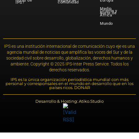
notas de
Europa
comunidad
IPS?
Medio
Oriente y
Norte de
África
Mundo
IPS es una institución internacional de comunicación cuyo eje es una
agencia mundial de noticias que amplifica las voces del Sur y de la
sociedad civil sobre desarrollo, globalización, derechos humanos y
ambiente. Copyright © 2025 IPS-Inter Press Service. Todos los
derechos reservados.
IPS es la única organización periodística mundial con más
personal y corresponsales en el mundo en desarrollo que en los
países ricos. DONAR
Desarrollo & Hosting: Atiko.Studio