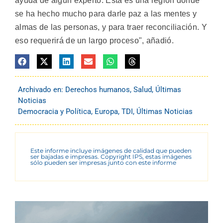
ayuda de algún experto. Ésta es una región donde
se ha hecho mucho para darle paz a las mentes y
almas de las personas, y para traer reconciliación. Y
eso requerirá de un largo proceso", añadió.
Archivado en:
Derechos humanos
,
Salud
,
Últimas
Noticias
Democracia y Política
,
Europa
,
TDI
,
Últimas Noticias
Este informe incluye imágenes de calidad que pueden
ser bajadas e impresas. Copyright IPS, estas imágenes
sólo pueden ser impresas junto con este informe