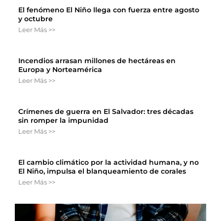
El fenómeno El Niño llega con fuerza entre agosto
y octubre
Leer Más >>
Incendios arrasan millones de hectáreas en
Europa y Norteamérica
Leer Más >>
Crímenes de guerra en El Salvador: tres décadas
sin romper la impunidad
Leer Más >>
El cambio climático por la actividad humana, y no
El Niño, impulsa el blanqueamiento de corales
Leer Más >>