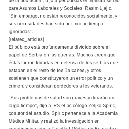
de la población", dijo a periodistas el ministro serbio
para Asuntos Laborales y Sociales, Rasim Ljajic.
"Sin embargo, no están reconocidos socialmente, y
sus necesidades han sido por mucho tiempo
ignoradas".
[related_articles]
El público está profundamente dividido sobre el
papel de Serbia en las guerras. Muchos creen que
éstas fueron libradas en defensa de los serbios que
estaban en el resto de los Balcanes, y otros
sostienen que constituyeron un error político y un
crimen, y consideran perdedores a los veteranos.
"Sus problemas de salud son graves y durarán un
largo tiempo", dijo a IPS el psicólogo Zeljko Spiric,
coautor del estudio. Spiric pertenece a la Academia
Médica Militar, y realizó la investigación en
coordinación con la Facultad Médica de Belgrado y