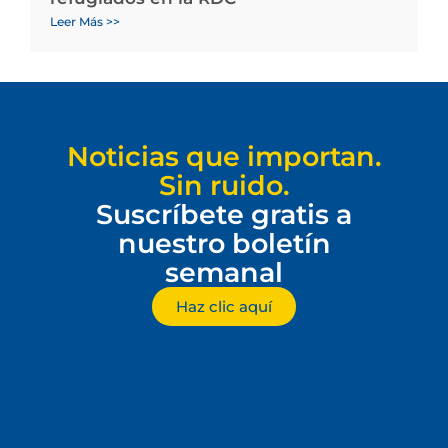
Leer Más >>
Noticias que importan.
Sin ruido.
Suscríbete gratis a
nuestro boletín
semanal
Haz clic aquí