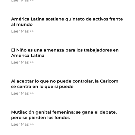
América Latina sostiene quinteto de activos frente
al mundo
Leer Más >>
El Niño es una amenaza para los trabajadores en
América Latina
Leer Más >>
Al aceptar lo que no puede controlar, la Caricom
se centra en lo que sí puede
Leer Más >>
Mutilación genital femenina: se gana el debate,
pero se pierden los fondos
Leer Más >>