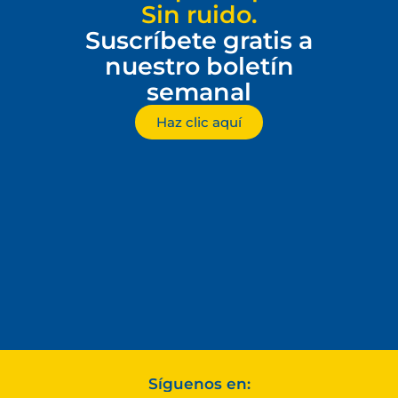
Sin ruido.
Suscríbete gratis a
nuestro boletín
semanal
Haz clic aquí
Síguenos en: