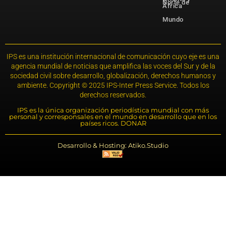
Norte de
África
Mundo
IPS es una institución internacional de comunicación cuyo eje es una
agencia mundial de noticias que amplifica las voces del Sur y de la
sociedad civil sobre desarrollo, globalización, derechos humanos y
ambiente. Copyright © 2025 IPS-Inter Press Service. Todos los
derechos reservados.
IPS es la única organización periodística mundial con más
personal y corresponsales en el mundo en desarrollo que en los
países ricos. DONAR
Desarrollo & Hosting: Atiko.Studio