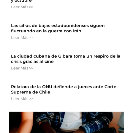
y octubre
Leer Más >>
Las cifras de bajas estadounidenses siguen
fluctuando en la guerra con Irán
Leer Más >>
La ciudad cubana de Gibara toma un respiro de la
crisis gracias al cine
Leer Más >>
Relatora de la ONU defiende a jueces ante Corte
Suprema de Chile
Leer Más >>