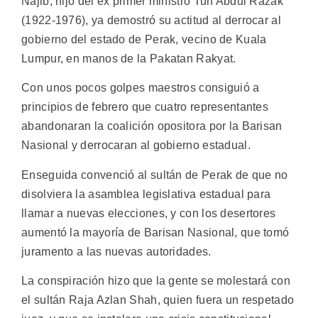
Najib, hijo del ex primer ministro Tun Abdul Razak
(1922-1976), ya demostró su actitud al derrocar al
gobierno del estado de Perak, vecino de Kuala
Lumpur, en manos de la Pakatan Rakyat.
Con unos pocos golpes maestros consiguió a
principios de febrero que cuatro representantes
abandonaran la coalición opositora por la Barisan
Nasional y derrocaran al gobierno estadual.
Enseguida convenció al sultán de Perak de que no
disolviera la asamblea legislativa estadual para
llamar a nuevas elecciones, y con los desertores
aumentó la mayoría de Barisan Nasional, que tomó
juramento a las nuevas autoridades.
La conspiración hizo que la gente se molestará con
el sultán Raja Azlan Shah, quien fuera un respetado