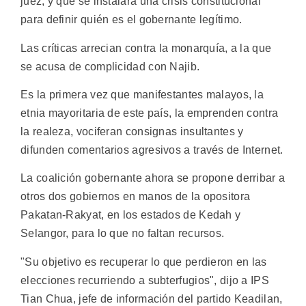
juez, y que se instalara una crisis constitucional
para definir quién es el gobernante legítimo.
Las críticas arrecian contra la monarquía, a la que
se acusa de complicidad con Najib.
Es la primera vez que manifestantes malayos, la
etnia mayoritaria de este país, la emprenden contra
la realeza, vociferan consignas insultantes y
difunden comentarios agresivos a través de Internet.
La coalición gobernante ahora se propone derribar a
otros dos gobiernos en manos de la opositora
Pakatan-Rakyat, en los estados de Kedah y
Selangor, para lo que no faltan recursos.
"Su objetivo es recuperar lo que perdieron en las
elecciones recurriendo a subterfugios", dijo a IPS
Tian Chua, jefe de información del partido Keadilan,