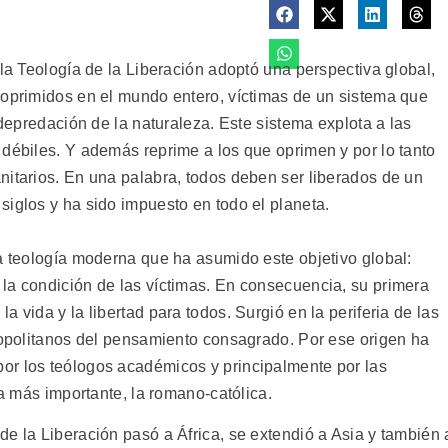
 la Teología de la Liberación adoptó una perspectiva global,
 oprimidos en el mundo entero, víctimas de un sistema que
 depredación de la naturaleza. Este sistema explota a las
 débiles. Y además reprime a los que oprimen y por lo tanto
nitarios. En una palabra, todos deben ser liberados de un
siglos y ha sido impuesto en todo el planeta.
ra teología moderna que ha asumido este objetivo global:
la condición de las víctimas. En consecuencia, su primera
 vida y la libertad para todos. Surgió en la periferia de las
tropolitanos del pensamiento consagrado. Por ese origen ha
or los teólogos académicos y principalmente por las
ia más importante, la romano-católica.
e la Liberación pasó a África, se extendió a Asia y también 