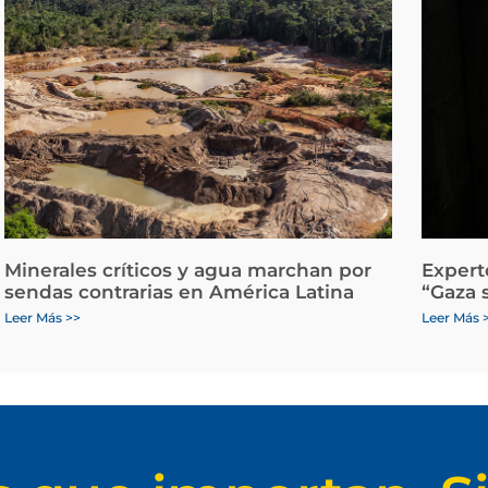
Minerales críticos y agua marchan por
Expert
sendas contrarias en América Latina
“Gaza 
Leer Más >>
Leer Más 