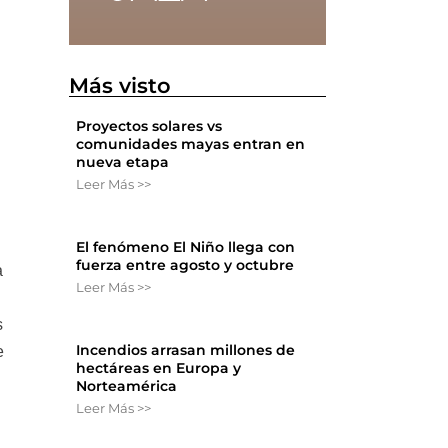
Más visto
Proyectos solares vs
comunidades mayas entran en
nueva etapa
Leer Más >>
El fenómeno El Niño llega con
fuerza entre agosto y octubre
a
Leer Más >>
s
Incendios arrasan millones de
e
hectáreas en Europa y
Norteamérica
Leer Más >>