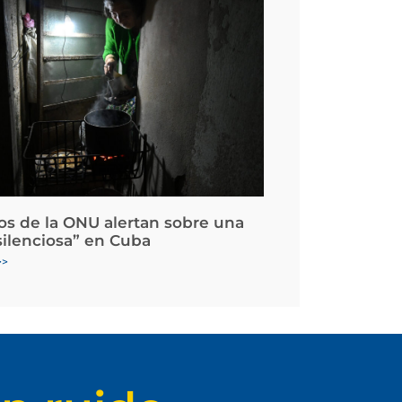
os de la ONU alertan sobre una
silenciosa” en Cuba
>>