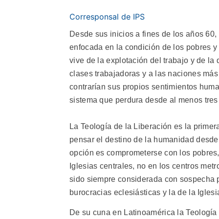
Corresponsal de IPS
Desde sus inicios a fines de los años 60,
enfocada en la condición de los pobres y
vive de la explotación del trabajo y de la
clases trabajadoras y a las naciones más
contrarían sus propios sentimientos huma
sistema que perdura desde al menos tres 
La Teología de la Liberación es la prime
pensar el destino de la humanidad desde 
opción es comprometerse con los pobres, la
Iglesias centrales, no en los centros me
sido siempre considerada con sospecha p
burocracias eclesiásticas y la de la Igles
De su cuna en Latinoamérica la Teología d