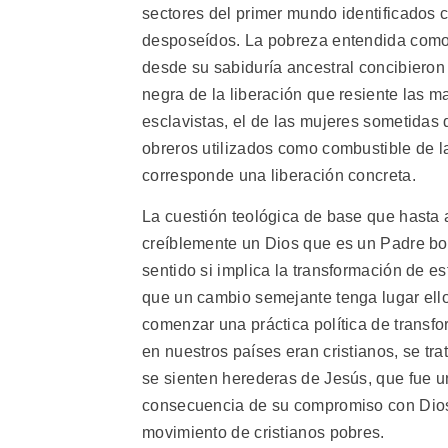
sectores del primer mundo identificados 
desposeídos. La pobreza entendida como 
desde su sabiduría ancestral concibieron 
negra de la liberación que resiente las 
esclavistas, el de las mujeres sometidas d
obreros utilizados como combustible de l
corresponde una liberación concreta.
La cuestión teológica de base que hast
creíblemente un Dios que es un Padre b
sentido si implica la transformación de e
que un cambio semejante tenga lugar ell
comenzar una práctica política de transf
en nuestros países eran cristianos, se tra
se sienten herederas de Jesús, que fue u
consecuencia de su compromiso con Dios y
movimiento de cristianos pobres.