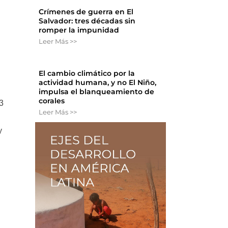
Crímenes de guerra en El
Salvador: tres décadas sin
romper la impunidad
Leer Más >>
El cambio climático por la
actividad humana, y no El Niño,
impulsa el blanqueamiento de
corales
13
Leer Más >>
y
l