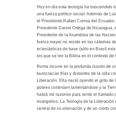
Hoy en día esta teología ha trascendido l
una fuerza político-social. Además de Lul
el Presidente Rafael Correa del Ecuador,
Presidente Daniel Ortega de Nicaragua, 
Presidente de la Asamblea de las Nacion
fuerza mayor no reside en las cátedras d
eclesiásticas de base (sólo en Brasil exist
los que se lee la Biblia en el contexto de
Roma incurre en la profunda ilusión de c
burocracias frías y distantes de la vida co
Liberación. Ella nació oyendo el grito de 
pobres continúen lamentándose y la Tierra
habrá mil razones para sentir el llamado d
evangelios. La Teología de la Liberación e
central de su alienación y de un cierto