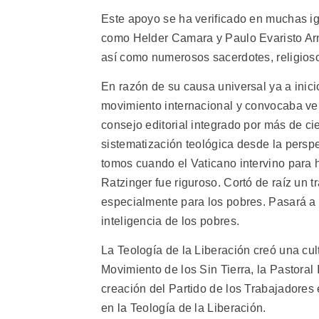
Este apoyo se ha verificado en muchas ig
como Helder Camara y Paulo Evaristo Arn
así como numerosos sacerdotes, religioso
En razón de su causa universal ya a inici
movimiento internacional y convocaba ve
consejo editorial integrado por más de c
sistematización teológica desde la persp
tomos cuando el Vaticano intervino para 
Ratzinger fue riguroso. Cortó de raíz un t
especialmente para los pobres. Pasará a 
inteligencia de los pobres.
La Teología de la Liberación creó una cul
Movimiento de los Sin Tierra, la Pastoral
creación del Partido de los Trabajadores 
en la Teología de la Liberación.