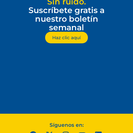
Sin ruido.
Suscríbete gratis a
nuestro boletín
semanal
Haz clic aquí
Síguenos en: