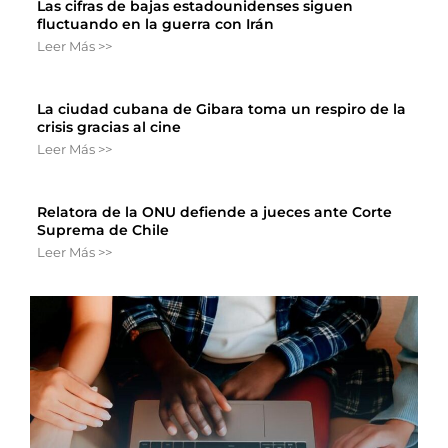
Las cifras de bajas estadounidenses siguen
fluctuando en la guerra con Irán
Leer Más >>
La ciudad cubana de Gibara toma un respiro de la
crisis gracias al cine
Leer Más >>
Relatora de la ONU defiende a jueces ante Corte
Suprema de Chile
Leer Más >>