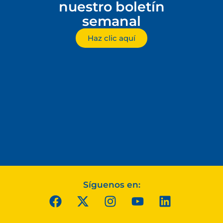
nuestro boletín
semanal
Haz clic aquí
Síguenos en: