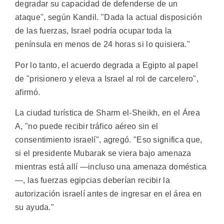
degradar su capacidad de defenderse de un
ataque", según Kandil. "Dada la actual disposición
de las fuerzas, Israel podría ocupar toda la
península en menos de 24 horas si lo quisiera."
Por lo tanto, el acuerdo degrada a Egipto al papel
de "prisionero y eleva a Israel al rol de carcelero",
afirmó.
La ciudad turística de Sharm el-Sheikh, en el Área
A, "no puede recibir tráfico aéreo sin el
consentimiento israelí", agregó. "Eso significa que,
si el presidente Mubarak se viera bajo amenaza
mientras está allí —incluso una amenaza doméstica
—, las fuerzas egipcias deberían recibir la
autorización israelí antes de ingresar en el área en
su ayuda."