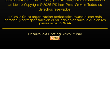
ambiente. Copyright © 2025 IPS-Inter Press Service. Todos los
derechos reservados.
IPS es la única organización periodística mundial con más
personal y corresponsales en el mundo en desarrollo que en los
países ricos. DONAR
Desarrollo & Hosting: Atiko.Studio