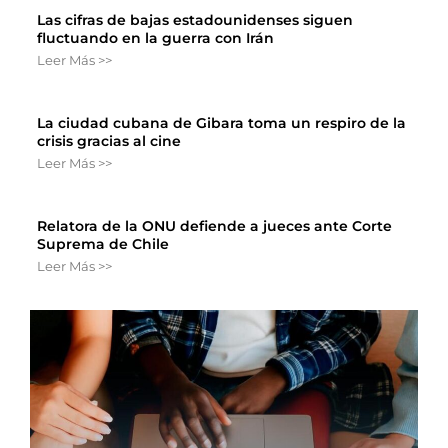
Las cifras de bajas estadounidenses siguen
fluctuando en la guerra con Irán
Leer Más >>
La ciudad cubana de Gibara toma un respiro de la
crisis gracias al cine
Leer Más >>
Relatora de la ONU defiende a jueces ante Corte
Suprema de Chile
Leer Más >>