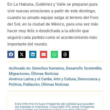
En La Habana, Gutiérrez y Valle se preparan para
vivir nuevas emociones a partir de este domingo,
cuando su amado equipo salga al terreno del Foro
del Sol, en la ciudad de México, para una vez más
hacer muy feliz o desdichada a la afición que
seguirá cada partido como el acontecimiento más
importante del mundo.
Archivado en:
Derechos humanos
,
Desarrollo Sostenible
,
Migraciones
,
Últimas Noticias
América Latina y el Caribe
,
Arte y Cultura
,
Democracia y
Política
,
Población
,
Últimas Noticias
Este informe incluye imágenes de calidad que pueden
ser bajadas e impresas. Copyright IPS, estas imágenes
sólo pueden ser impresas junto con este informe