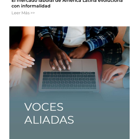
El mercado laboral de América Latina evoluciona
con informalidad
Leer Más >>