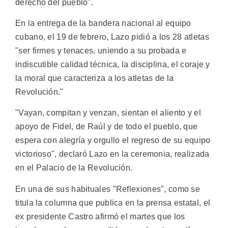
derecho del pueblo".
En la entrega de la bandera nacional al equipo
cubano, el 19 de febrero, Lazo pidió a los 28 atletas
"ser firmes y tenaces, uniendo a su probada e
indiscutible calidad técnica, la disciplina, el coraje y
la moral que caracteriza a los atletas de la
Revolución."
"Vayan, compitan y venzan, sientan el aliento y el
apoyo de Fidel, de Raúl y de todo el pueblo, que
espera con alegría y orgullo el regreso de su equipo
victorioso", declaró Lazo en la ceremonia, realizada
en el Palacio de la Revolución.
En una de sus habituales "Reflexiones", como se
titula la columna que publica en la prensa estatal, el
ex presidente Castro afirmó el martes que los