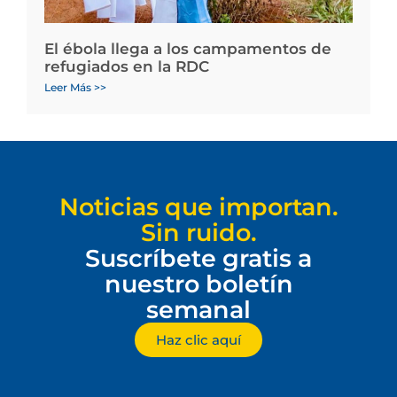
El ébola llega a los campamentos de
refugiados en la RDC
Leer Más >>
Noticias que importan.
Sin ruido.
Suscríbete gratis a
nuestro boletín
semanal
Haz clic aquí