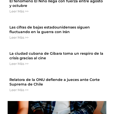
El fenómeno El Niño llega con fuerza entre agosto
y octubre
Leer Más >>
Las cifras de bajas estadounidenses siguen
fluctuando en la guerra con Irán
Leer Más >>
La ciudad cubana de Gibara toma un respiro de la
crisis gracias al cine
Leer Más >>
Relatora de la ONU defiende a jueces ante Corte
Suprema de Chile
Leer Más >>