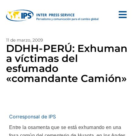
11 de marzo, 2009
DDHH-PERÚ: Exhuman
a víctimas del
esfumado
«comandante Camión»
Corresponsal de IPS
Entre la osamenta que se está exhumando en una
fosa común del cementerio de Huanta, en los Andes