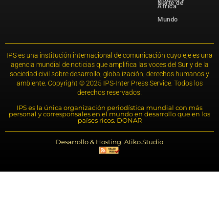
Norte de
África
Mundo
IPS es una institución internacional de comunicación cuyo eje es una
agencia mundial de noticias que amplifica las voces del Sur y de la
sociedad civil sobre desarrollo, globalización, derechos humanos y
ambiente. Copyright © 2025 IPS-Inter Press Service. Todos los
derechos reservados.
IPS es la única organización periodística mundial con más
personal y corresponsales en el mundo en desarrollo que en los
países ricos. DONAR
Desarrollo & Hosting: Atiko.Studio