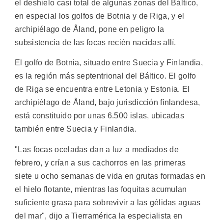
el deshielo casi total de algunas zonas del Báltico,
en especial los golfos de Botnia y de Riga, y el
archipiélago de Åland, pone en peligro la
subsistencia de las focas recién nacidas allí.
El golfo de Botnia, situado entre Suecia y Finlandia,
es la región más septentrional del Báltico. El golfo
de Riga se encuentra entre Letonia y Estonia. El
archipiélago de Åland, bajo jurisdicción finlandesa,
está constituido por unas 6.500 islas, ubicadas
también entre Suecia y Finlandia.
"Las focas oceladas dan a luz a mediados de
febrero, y crían a sus cachorros en las primeras
siete u ocho semanas de vida en grutas formadas en
el hielo flotante, mientras las foquitas acumulan
suficiente grasa para sobrevivir a las gélidas aguas
del mar", dijo a Tierramérica la especialista en