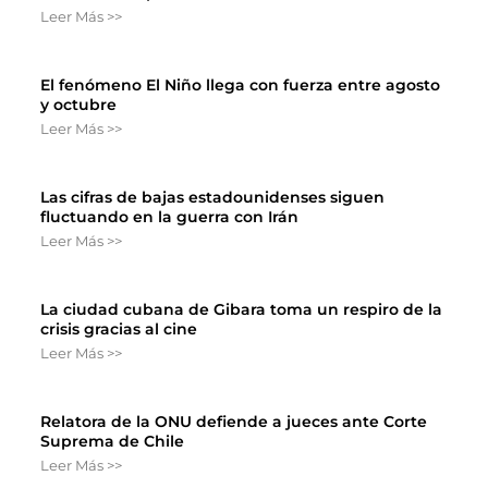
Leer Más >>
El fenómeno El Niño llega con fuerza entre agosto
y octubre
Leer Más >>
Las cifras de bajas estadounidenses siguen
fluctuando en la guerra con Irán
Leer Más >>
La ciudad cubana de Gibara toma un respiro de la
crisis gracias al cine
Leer Más >>
Relatora de la ONU defiende a jueces ante Corte
Suprema de Chile
Leer Más >>