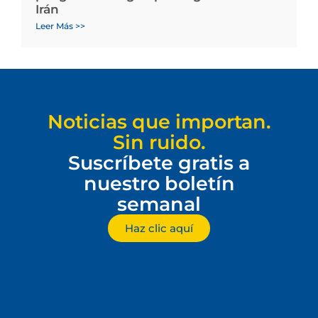
Irán
Leer Más >>
Noticias que importan.
Sin ruido.
Suscríbete gratis a
nuestro boletín
semanal
Haz clic aquí