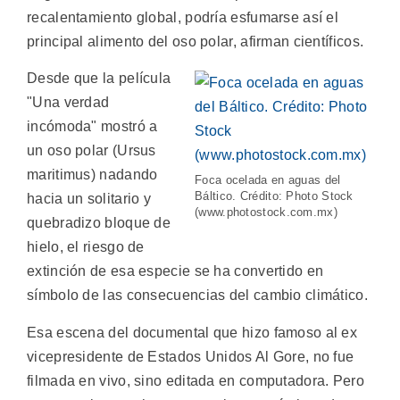
recalentamiento global, podría esfumarse así el
principal alimento del oso polar, afirman científicos.
Desde que la película
"Una verdad
incómoda" mostró a
un oso polar (Ursus
maritimus) nadando
Foca ocelada en aguas del
Báltico. Crédito: Photo Stock
hacia un solitario y
(www.photostock.com.mx)
quebradizo bloque de
hielo, el riesgo de
extinción de esa especie se ha convertido en
símbolo de las consecuencias del cambio climático.
Esa escena del documental que hizo famoso al ex
vicepresidente de Estados Unidos Al Gore, no fue
filmada en vivo, sino editada en computadora. Pero