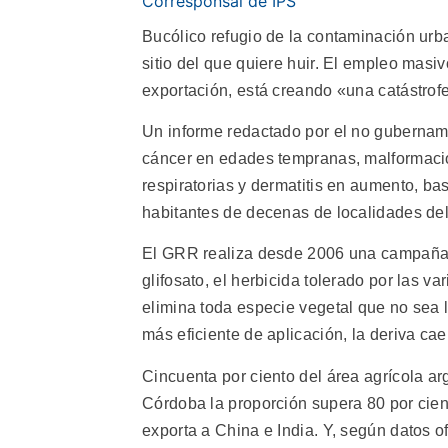
Corresponsal de IPS
Bucólico refugio de la contaminación urb
sitio del que quiere huir. El empleo masiv
exportación, está creando «una catástrofe 
Un informe redactado por el no gubernam
cáncer en edades tempranas, malformaci
respiratorias y dermatitis en aumento, ba
habitantes de decenas de localidades del 
El GRR realiza desde 2006 una campaña p
glifosato, el herbicida tolerado por las 
elimina toda especie vegetal que no sea 
más eficiente de aplicación, la deriva ca
Cincuenta por ciento del área agrícola ar
Córdoba la proporción supera 80 por cien
exporta a China e India. Y, según datos of