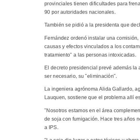
provinciales tienen dificultades para fre
90 por autoridades nacionales.
También se pidió a la presidenta que dec
Fernández ordenó instalar una comisión, c
causas y efectos vinculados a los contami
tratamiento" a las personas intoxicadas.
El decreto presidencial prevé además la 
ser necesario, su "eliminación".
La ingeniera agrónoma Alida Gallardo, a
Lauquen, sostiene que el problema allí es
"Nosotros estamos en el área complement
de soja con fumigación. Hace tres años n
a IPS.