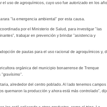
nar el uso de agroquímicos, cuyo uso fue autorizado en los añ
larara "la emergencia ambiental" por esta causa.
oordinada por el Ministerio de Salud, para investigar "las
nantes", trabajar en prevención y brindar "asistencia y
adopción de pautas para el uso racional de agroquímicos y, 
gricultora orgánica del municipio bonaerense de Trenque
 "gravísimo".
aria, alrededor del centro poblado. Al lado tenemos campos
os quemaron la producción y ahora está más controlado", dij