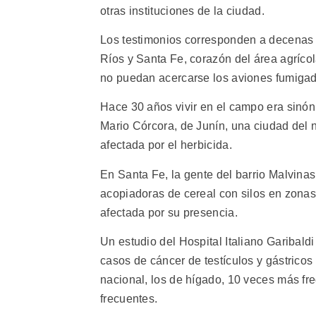
otras instituciones de la ciudad.
Los testimonios corresponden a decenas 
Ríos y Santa Fe, corazón del área agríco
no puedan acercarse los aviones fumigad
Hace 30 años vivir en el campo era sinóni
Mario Córcora, de Junín, una ciudad del n
afectada por el herbicida.
En Santa Fe, la gente del barrio Malvinas
acopiadoras de cereal con silos en zonas
afectada por su presencia.
Un estudio del Hospital Italiano Garibald
casos de cáncer de testículos y gástrico
nacional, los de hígado, 10 veces más fr
frecuentes.