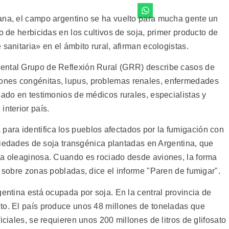
ana, el campo argentino se ha vuelto para mucha gente un
o de herbicidas en los cultivos de soja, primer producto de
sanitaria» en el ámbito rural, afirman ecologistas.
ental Grupo de Reflexión Rural (GRR) describe casos de
ones congénitas, lupus, problemas renales, enfermedades
sado en testimonios de médicos rurales, especialistas y
interior país.
ara identifica los pueblos afectados por la fumigación con
variedades de soja transgénica plantadas en Argentina, que
la oleaginosa. Cuando es rociado desde aviones, la forma
e sobre zonas pobladas, dice el informe "Paren de fumigar".
gentina está ocupada por soja. En la central provincia de
to. El país produce unos 48 millones de toneladas que
iciales, se requieren unos 200 millones de litros de glifosato