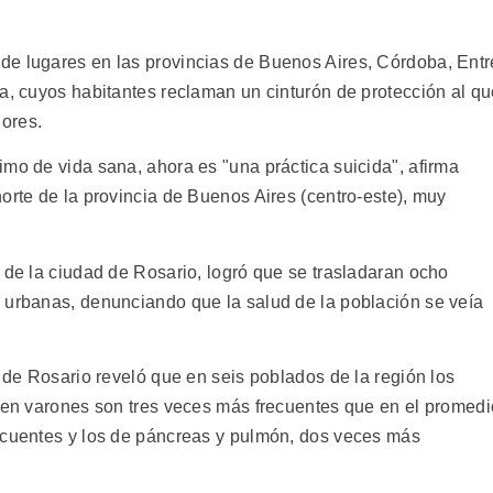
de lugares en las provincias de Buenos Aires, Córdoba, Entr
la, cuyos habitantes reclaman un cinturón de protección al q
ores.
mo de vida sana, ahora es "una práctica suicida", afirma
orte de la provincia de Buenos Aires (centro-este), muy
 de la ciudad de Rosario, logró que se trasladaran ocho
 urbanas, denunciando que la salud de la población se veía
i de Rosario reveló que en seis poblados de la región los
s en varones son tres veces más frecuentes que en el promedi
ecuentes y los de páncreas y pulmón, dos veces más