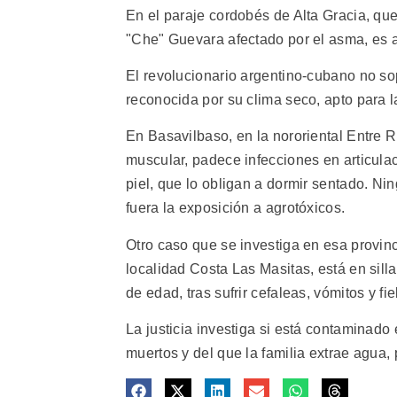
En el paraje cordobés de Alta Gracia, que
"Che" Guevara afectado por el asma, es a
El revolucionario argentino-cubano no sopo
reconocida por su clima seco, apto para 
En Basavilbaso, en la nororiental Entre 
muscular, padece infecciones en articulac
piel, que lo obligan a dormir sentado. Ni
fuera la exposición a agrotóxicos.
Otro caso que se investiga en esa provincia
localidad Costa Las Masitas, está en sill
de edad, tras sufrir cefaleas, vómitos y f
La justicia investiga si está contaminado
muertos y del que la familia extrae agua,