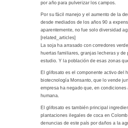
por año para pulverizar los campos.
Por su fácil manejo y el aumento de la d
desde mediados de los años 90 a expensas
aparentemente, no fue solo diversidad agr
[related_articles]
La soja ha arrasado con corredores verd
huertas familiares, granjas lecheras y de
estudio. Y la población de esas zonas qu
El glifosato es el componente activo del 
biotecnología Monsanto, que lo vende ju
empresa ha negado que, en condiciones a
humana.
El glifosato es también principal ingredi
plantaciones ilegales de coca en Colombi
denuncias de este país por daños a la agr