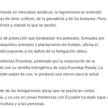
emanda en mercados asiáticos, la leguminosa se extendió
 de otros cultivos, de la ganadería y de los bosques. Pero,
ícola y natural lo que se perdió.
es de protección que bordeaban los poblados, formados por
 pequeños animales y plantaciones de frutales, afirma el
edó expuesta a los daños de la fumigación aérea.
herbicida Roundup, patentado por la corporación de la
nto con su semilla transgénica de soja Roundup Ready. La
decuadas de uso, el producto sea nocivo para la salud
ente de las fumigaciones áreas que se practican contra
a, y su uso en zonas fronterizas con Ecuador ha dado lugar 
icultura y a las personas.