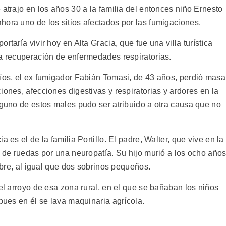
 atrajo en los años 30 a la familia del entonces niño Ernesto
hora uno de los sitios afectados por las fumigaciones.
rtaría vivir hoy en Alta Gracia, que fue una villa turística
la recuperación de enfermedades respiratorias.
Ríos, el ex fumigador Fabián Tomasi, de 43 años, perdió masa
iones, afecciones digestivas y respiratorias y ardores en la
nguno de estos males pudo ser atribuido a otra causa que no
 es el de la familia Portillo. El padre, Walter, que vive en la
a de ruedas por una neuropatía. Su hijo murió a los ocho año
iebre, al igual que dos sobrinos pequeños.
 el arroyo de esa zona rural, en el que se bañaban los niños
 pues en él se lava maquinaria agrícola.