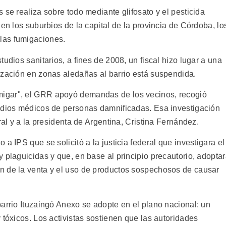
 se realiza sobre todo mediante glifosato y el pesticida
 en los suburbios de la capital de la provincia de Córdoba, lo
las fumigaciones.
udios sanitarios, a fines de 2008, un fiscal hizo lugar a una
ización en zonas aledañas al barrio está suspendida.
igar", el GRR apoyó demandas de los vecinos, recogió
tudios médicos de personas damnificadas. Esa investigación
ral y a la presidenta de Argentina, Cristina Fernández.
a IPS que se solicitó a la justicia federal que investigara el
 plaguicidas y que, en base al principio precautorio, adopta
n de la venta y el uso de productos sospechosos de causar
arrio Ituzaingó Anexo se adopte en el plano nacional: un
 tóxicos. Los activistas sostienen que las autoridades