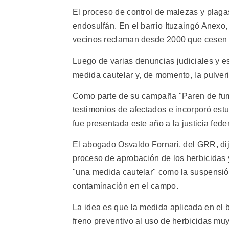
El proceso de control de malezas y plagas
endosulfán. En el barrio Ituzaingó Anexo,
vecinos reclaman desde 2000 que cesen 
Luego de varias denuncias judiciales y est
medida cautelar y, de momento, la pulver
Como parte de su campaña "Paren de fum
testimonios de afectados e incorporó es
fue presentada este año a la justicia fede
El abogado Osvaldo Fornari, del GRR, dijo 
proceso de aprobación de los herbicidas y
"una medida cautelar" como la suspensió
contaminación en el campo.
La idea es que la medida aplicada en el b
freno preventivo al uso de herbicidas muy