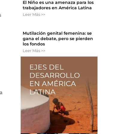
El Niño es una amenaza para los
trabajadores en América Latina
Leer Más >>
s
Mutilación genital femenina: se
gana el debate, pero se pierden
los fondos
Leer Más >>
ra