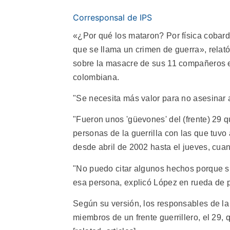
Corresponsal de IPS
«¿Por qué los mataron? Por física cobardí
que se llama un crimen de guerra», relató
sobre la masacre de sus 11 compañeros e
colombiana.
"Se necesita más valor para no asesinar 
"Fueron unos 'güevones' del (frente) 29 qu
personas de la guerrilla con las que tuvo
desde abril de 2002 hasta el jueves, cuan
"No puedo citar algunos hechos porque si 
esa persona, explicó López en rueda de pr
Según su versión, los responsables de la 
miembros de un frente guerrillero, el 29,