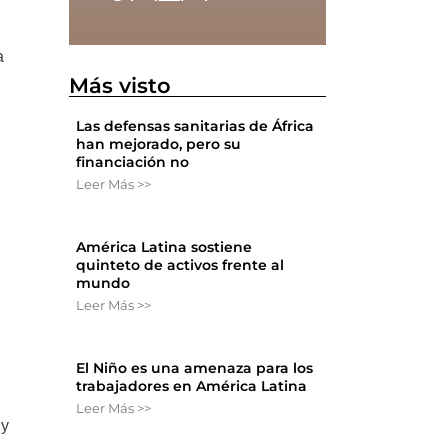
a
Más visto
Las defensas sanitarias de África
han mejorado, pero su
financiación no
Leer Más >>
América Latina sostiene
quinteto de activos frente al
mundo
Leer Más >>
El Niño es una amenaza para los
trabajadores en América Latina
Leer Más >>
 y