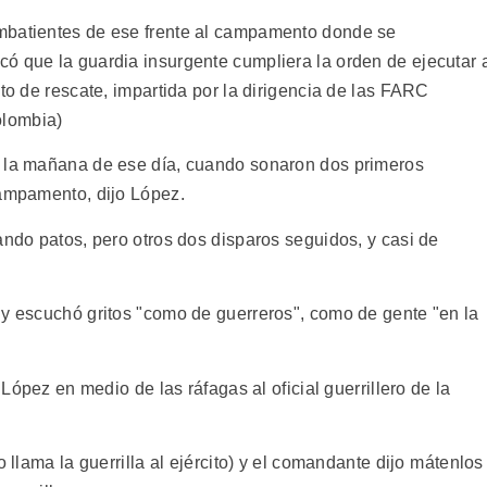
mbatientes de ese frente al campamento donde se
ó que la guardia insurgente cumpliera la orden de ejecutar 
nto de rescate, impartida por la dirigencia de las FARC
olombia)
e la mañana de ese día, cuando sonaron dos primeros
campamento, dijo López.
ando patos, pero otros dos disparos seguidos, y casi de
 y escuchó gritos "como de guerreros", como de gente "en la
 López en medio de las ráfagas al oficial guerrillero de la
 llama la guerrilla al ejército) y el comandante dijo mátenlos