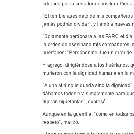
liderado por la senadora opositora Pied
"El terrible asesinato de mis compañeros
jamás podrán olvidar", y llamó a nuevas 
"Solamente perdonaré a las FARC el día en
la orden de asesinar a mis compañeros, s
huérfanos: "Perdónenme, fue un error de l
Y agregó, dirigiéndose a los huérfanos,
murieron con la dignidad humana en lo má
"A uno allá no le queda sino la dignidad",
dábamos todos era simplemente para que n
dijeran hijuetantas", expresó.
Aunque en la guerrilla, "como en todas p
respeto", matizó.