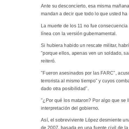
Ante su desconcierto, esa misma mañana el
mandan a decir que todo lo que usted ha
La muerte de los 11 no fue consecuencia d
línea con la versión gubernamental.
Si hubiera habido un rescate militar, habr
"porque ellos, apenas ven un soldado, sa
reiteró.
"Fueron asesinados por las FARC", acusó
terrorista al mismo tiempo" y cuyos comba
dado otra posibilidad".
"¿Por qué los mataron? Por algo que se l
interpretación del gobierno.
Así, el sobreviviente López desmiente un
de 2007, basada en una fuente civil de l