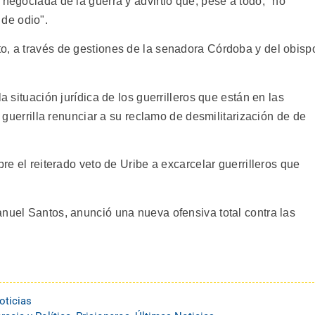
 negociada de la guerra y advirtió que, pese a todo, "no
de odio".
o, a través de gestiones de la senadora Córdoba y del obisp
a situación jurídica de los guerrilleros que están en las
la guerrilla renunciar a su reclamo de desmilitarización de de
bre el reiterado veto de Uribe a excarcelar guerrilleros que
anuel Santos, anunció una nueva ofensiva total contra las
oticias