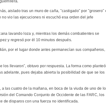
uerrillera.
s, aislado tras un muro de caña, "castigado" por "grosero" 
 no vio las ejecuciones ni escuchó esa orden del jefe
ana lavando loza y, mientras los demás combatientes se
ópez y regresó por él 10 minutos después.
dián, por el lugar donde antes permanecían sus compañeros,
 se los llevaron", obtuvo por respuesta. La forma como planteó
ás adelante, pues dejaba abierta la posibilidad de que se los
, a las cuatro de la mañana, en boca de la viuda de uno de l
versión del Comando Conjunto de Occidente de las FARC, los
e de disparos con una fuerza no identificada.