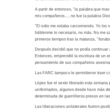
A partir de entonces, "la palabra que mas 
mis compañeros…, no fue la palabra Dios, 
"El odio me estaba carcomiendo. Yo los v
háblenme lo necesario, no más. No me salu
primeros tiempos tras la matanza, "lloraba
Después decidió que no podía continuar a
Entonces, emprendió la escritura de un en
pensamiento de sus compañeros asesina
Las FARC tampoco le permitieron traer co
López fue el sexto liberado esta semana 
uniformados, algunos desde hace más de 1
determinada de guerrilleros presos en las
Las liberaciones unilaterales fueron posi