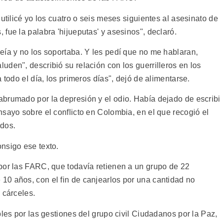
utilicé yo los cuatro o seis meses siguientes al asesinato de
fue la palabra 'hijueputas' y asesinos", declaró.
eía y no los soportaba. Y les pedí que no me hablaran,
den", describió su relación con los guerrilleros en los
 todo el día, los primeros días", dejó de alimentarse.
brumado por la depresión y el odio. Había dejado de escribir
sayo sobre el conflicto en Colombia, en el que recogió el
dos.
nsigo ese texto.
por las FARC, que todavía retienen a un grupo de 22
0 años, con el fin de canjearlos por una cantidad no
 cárceles.
bles por las gestiones del grupo civil Ciudadanos por la Paz,