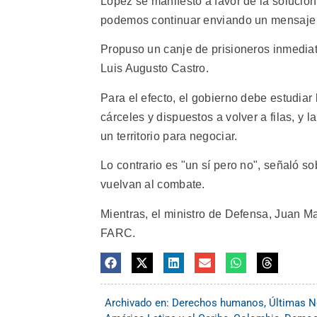
López se manifestó a favor de la solución
podemos continuar enviando un mensaje 
Propuso un canje de prisioneros inmediat
Luis Augusto Castro.
Para el efecto, el gobierno debe estudiar l
cárceles y dispuestos a volver a filas, y 
un territorio para negociar.
Lo contrario es "un sí pero no", señaló so
vuelvan al combate.
Mientras, el ministro de Defensa, Juan M
FARC.
Archivado en:
Derechos humanos
,
Últimas N