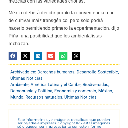
mezclas con las variedades criollas.
México deberá decidir pronto la conveniencia o no
de cultivar maíz transgénico, pero solo podrá
hacerlo permitiendo primero la experimentación, dijo
Piña, una posibilidad que los ambientalistas
rechazan.
Archivado en:
Derechos humanos
,
Desarrollo Sostenible
,
Últimas Noticias
Ambiente
,
América Latina y el Caribe
,
Biodiversidad
,
Democracia y Política
,
Economía y comercio
,
México
,
Mundo
,
Recursos naturales
,
Últimas Noticias
Este informe incluye imágenes de calidad que pueden
ser bajadas e impresas. Copyright IPS, estas imágenes
sólo pueden ser impresas junto con este informe