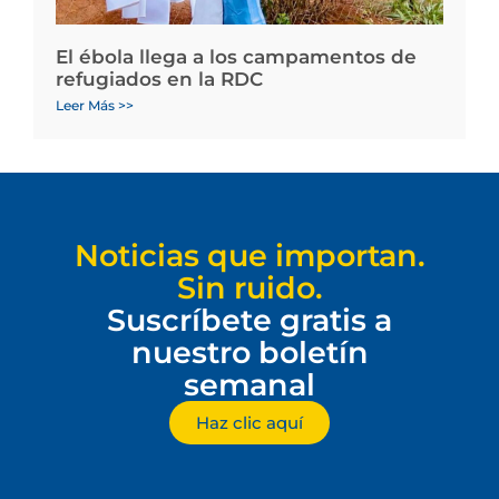
El ébola llega a los campamentos de
refugiados en la RDC
Leer Más >>
Noticias que importan.
Sin ruido.
Suscríbete gratis a
nuestro boletín
semanal
Haz clic aquí