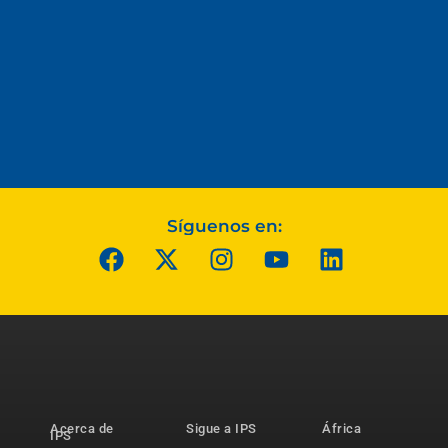
Síguenos en:
Acerca de
Sigue a IPS
África
IPS