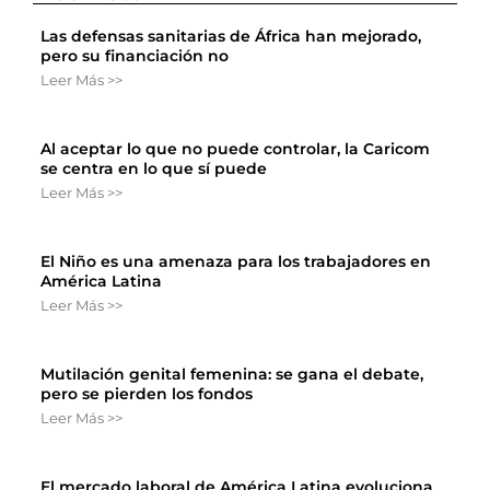
Las defensas sanitarias de África han mejorado,
pero su financiación no
Leer Más >>
Al aceptar lo que no puede controlar, la Caricom
se centra en lo que sí puede
Leer Más >>
El Niño es una amenaza para los trabajadores en
América Latina
Leer Más >>
Mutilación genital femenina: se gana el debate,
pero se pierden los fondos
Leer Más >>
El mercado laboral de América Latina evoluciona