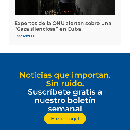
Expertos de la ONU alertan sobre una
“Gaza silenciosa” en Cuba
Leer Más >>
Noticias que importan.
Sin ruido.
Suscríbete gratis a
nuestro boletín
semanal
Haz clic aquí