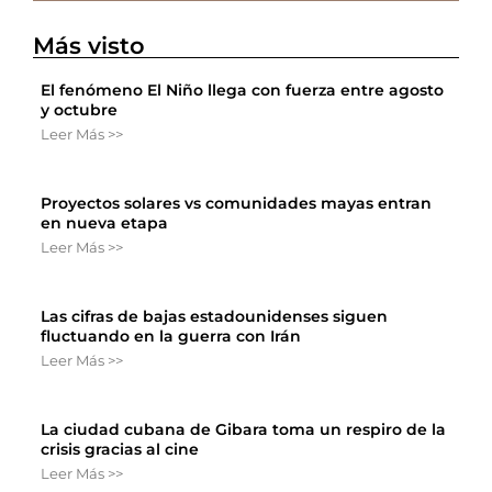
Más visto
El fenómeno El Niño llega con fuerza entre agosto
y octubre
Leer Más >>
Proyectos solares vs comunidades mayas entran
en nueva etapa
Leer Más >>
Las cifras de bajas estadounidenses siguen
fluctuando en la guerra con Irán
Leer Más >>
La ciudad cubana de Gibara toma un respiro de la
crisis gracias al cine
Leer Más >>