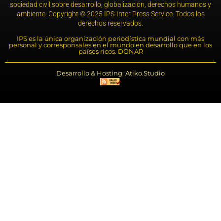
sociedad civil sobre desarrollo, globalización, derechos humanos y
ambiente. Copyright © 2025 IPS-Inter Press Service. Todos los
derechos reservados.
IPS es la única organización periodística mundial con más
personal y corresponsales en el mundo en desarrollo que en los
países ricos. DONAR
Desarrollo & Hosting: Atiko.Studio