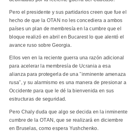
Pero el presidente y sus partidarios creen que fue el
hecho de que la OTAN no les concediera a ambos
países un plan de membresía en la cumbre que el
bloque realizó en abril en Bucarest lo que alentó el
avance ruso sobre Georgia.
Ellos ven en la reciente guerra una razón adicional
para acelerar la membresía de Ucrania a esa
alianza para protegerla de una "inminente amenaza
rusa", y su alarmismo es una manera de presionar a
Occidente para que le dé la bienvenida en sus
estructuras de seguridad.
Pero Chaly duda que algo se decida en la inminente
cumbre de la OTAN, que se realizará en diciembre
en Bruselas, como espera Yushchenko.