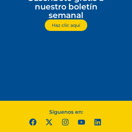
nuestro boletín
semanal
Haz clic aquí
Síguenos en: