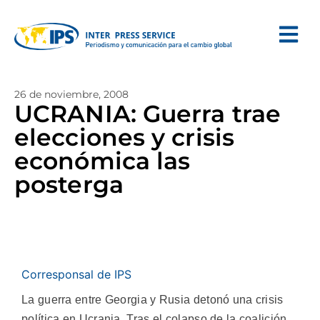
26 de noviembre, 2008
UCRANIA: Guerra trae
elecciones y crisis
económica las
posterga
Corresponsal de IPS
La guerra entre Georgia y Rusia detonó una crisis
política en Ucrania. Tras el colapso de la coalición