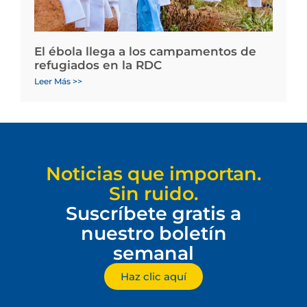
El ébola llega a los campamentos de
refugiados en la RDC
Leer Más >>
Noticias que importan.
Sin ruido.
Suscríbete gratis a
nuestro boletín
semanal
Haz clic aquí