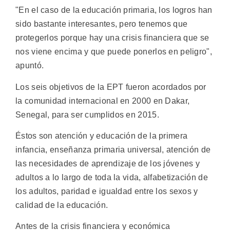
"En el caso de la educación primaria, los logros han
sido bastante interesantes, pero tenemos que
protegerlos porque hay una crisis financiera que se
nos viene encima y que puede ponerlos en peligro",
apuntó.
Los seis objetivos de la EPT fueron acordados por
la comunidad internacional en 2000 en Dakar,
Senegal, para ser cumplidos en 2015.
Éstos son atención y educación de la primera
infancia, enseñanza primaria universal, atención de
las necesidades de aprendizaje de los jóvenes y
adultos a lo largo de toda la vida, alfabetización de
los adultos, paridad e igualdad entre los sexos y
calidad de la educación.
Antes de la crisis financiera y económica