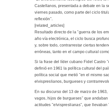
Castellanos, presentada a debate en la se
viernes pasado, como parte del ciclo titul
reflexión".
[related_articles]
Resultado directo de la "guerra de los em
año vía electrónica, el ciclo busca profun
y, sobre todo, contrarrestar ciertas tende
erróneas, tanto en el campo cultural como
Si la frase del líder cubano Fidel Castro
definió en 1961 la política cultural del p
política social que metió "en el mismo s
elvispreslianos, burgueses y contrarrevol
En su discurso del 13 de marzo de 1963, 
vagos, hijos de burgueses" que andaban 
actitudes "elvispreslianas", que llevaban