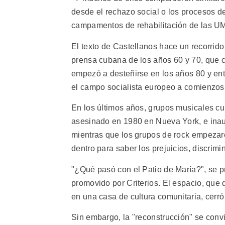
desde el rechazo social o los procesos de
campamentos de rehabilitación de las UM
El texto de Castellanos hace un recorrido 
prensa cubana de los años 60 y 70, que c
empezó a desteñirse en los años 80 y entr
el campo socialista europeo a comienzos 
En los últimos años, grupos musicales c
asesinado en 1980 en Nueva York, e ina
mientras que los grupos de rock empezaro
dentro para saber los prejuicios, discrim
"¿Qué pasó con el Patio de María?", se p
promovido por Criterios. El espacio, que
en una casa de cultura comunitaria, cerró
Sin embargo, la "reconstrucción" se convir