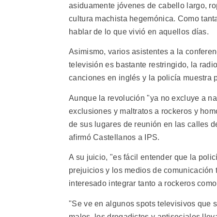
asiduamente jóvenes de cabello largo, rop
cultura machista hegemónica. Como tanta
hablar de lo que vivió en aquellos días.
Asimismo, varios asistentes a la confere
televisión es bastante restringido, la radi
canciones en inglés y la policía muestra p
Aunque la revolución "ya no excluye a na
exclusiones y maltratos a rockeros y hom
de sus lugares de reunión en las calles 
afirmó Castellanos a IPS.
A su juicio, "es fácil entender que la pol
prejuicios y los medios de comunicación 
interesado integrar tanto a rockeros com
"Se ve en algunos spots televisivos que 
malos, los drogadictos y antisociales lle