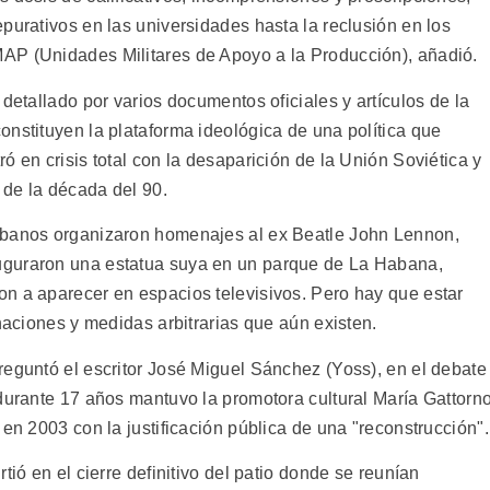
purativos en las universidades hasta la reclusión en los
AP (Unidades Militares de Apoyo a la Producción), añadió.
detallado por varios documentos oficiales y artículos de la
onstituyen la plataforma ideológica de una política que
ó en crisis total con la desaparición de la Unión Soviética y
de la década del 90.
ubanos organizaron homenajes al ex Beatle John Lennon,
uguraron una estatua suya en un parque de La Habana,
n a aparecer en espacios televisivos. Pero hay que estar
inaciones y medidas arbitrarias que aún existen.
reguntó el escritor José Miguel Sánchez (Yoss), en el debate
 durante 17 años mantuvo la promotora cultural María Gattorn
 en 2003 con la justificación pública de una "reconstrucción".
tió en el cierre definitivo del patio donde se reunían