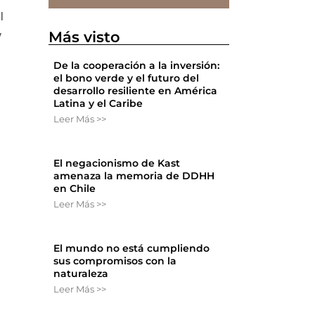
l
Más visto
y
De la cooperación a la inversión:
el bono verde y el futuro del
desarrollo resiliente en América
Latina y el Caribe
Leer Más >>
El negacionismo de Kast
amenaza la memoria de DDHH
en Chile
Leer Más >>
El mundo no está cumpliendo
sus compromisos con la
naturaleza
Leer Más >>