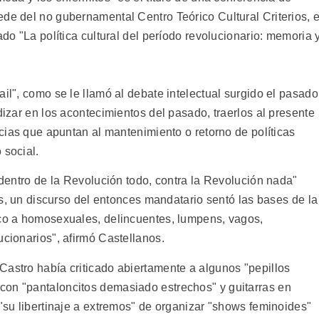
de del no gubernamental Centro Teórico Cultural Criterios, e
ado "La política cultural del período revolucionario: memoria 
ail", como se le llamó al debate intelectual surgido el pasado
dizar en los acontecimientos del pasado, traerlos al presente
ncias que apuntan al mantenimiento o retorno de políticas
 social.
 "dentro de la Revolución todo, contra la Revolución nada"
aís, un discurso del entonces mandatario sentó las bases de la
aco a homosexuales, delincuentes, lumpens, vagos,
ucionarios", afirmó Castellanos.
Castro había criticado abiertamente a algunos "pepillos
con "pantaloncitos demasiado estrechos" y guitarras en
 "su libertinaje a extremos" de organizar "shows feminoides"