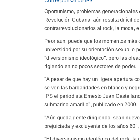
Corresponsal de IPS
Oportunismo, problemas generacionales o i
Revolución Cubana, aún resulta difícil def
contrarrevolucionarios al rock, la moda, 
Peor aun, puede que los momentos más d
universidad por su orientación sexual o 
"diversionismo ideológico", pero las olea
rigiendo en no pocos sectores de poder.
"A pesar de que hay un ligera apertura c
se ven las barbaridades en blanco y negro
IPS el periodista Ernesto Juan Castellano
submarino amarillo", publicado en 2000.
"Aún queda gente dirigiendo, sean nuevo
prejuiciada y excluyente de los años 60", 
"El diversionismo ideológico del rock, la 