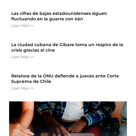
Las cifras de bajas estadounidenses siguen
fluctuando en la guerra con Irán
Leer Más >>
La ciudad cubana de Gibara toma un respiro de la
crisis gracias al cine
Leer Más >>
Relatora de la ONU defiende a jueces ante Corte
Suprema de Chile
Leer Más >>