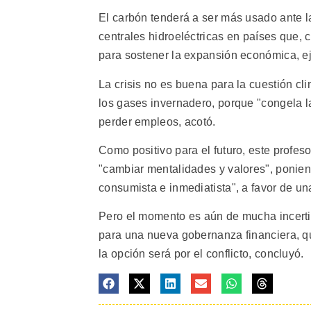
El carbón tenderá a ser más usado ante la
centrales hidroeléctricas en países que, 
para sostener la expansión económica, ej
La crisis no es buena para la cuestión c
los gases invernadero, porque "congela la
perder empleos, acotó.
Como positivo para el futuro, este profe
"cambiar mentalidades y valores", ponie
consumista e inmediatista", a favor de un
Pero el momento es aún de mucha incerti
para una nueva gobernanza financiera, que
la opción será por el conflicto, concluyó.