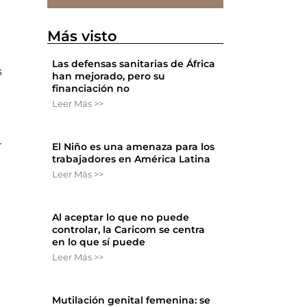
Más visto
Las defensas sanitarias de África
s
han mejorado, pero su
financiación no
Leer Más >>
r
El Niño es una amenaza para los
trabajadores en América Latina
Leer Más >>
Al aceptar lo que no puede
controlar, la Caricom se centra
en lo que sí puede
Leer Más >>
e
Mutilación genital femenina: se