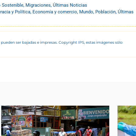
o Sostenible
,
Migraciones
,
Últimas Noticias
acia y Política
,
Economía y comercio
,
Mundo
,
Población
,
Últimas
 pueden ser bajadas e impresas. Copyright IPS, estas imágenes sólo