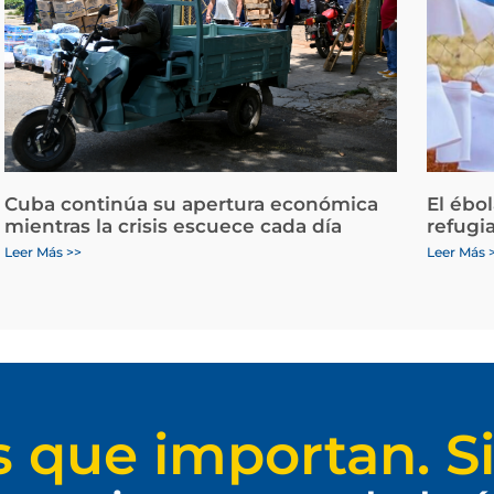
Cuba continúa su apertura económica
El ébo
mientras la crisis escuece cada día
refugi
Leer Más >>
Leer Más 
s que importan. Si