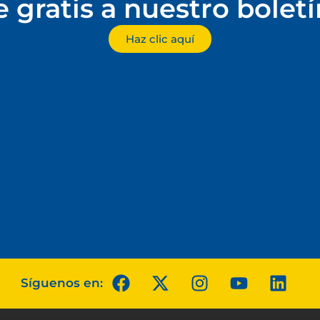
e gratis a nuestro bolet
Haz clic aquí
Síguenos en: