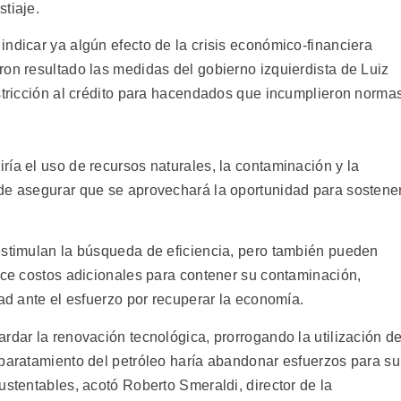
tiaje.
ndicar ya algún efecto de la crisis económico-financiera
ron resultado las medidas del gobierno izquierdista de Luiz
estricción al crédito para hacendados que incumplieron norma
ía el uso de recursos naturales, la contaminación y la
de asegurar que se aprovechará la oportunidad para sostene
estimulan la búsqueda de eficiencia, pero también pueden
hace costos adicionales para contener su contaminación,
dad ante el esfuerzo por recuperar la economía.
rdar la renovación tecnológica, prorrogando la utilización d
abaratamiento del petróleo haría abandonar esfuerzos para su
ustentables, acotó Roberto Smeraldi, director de la