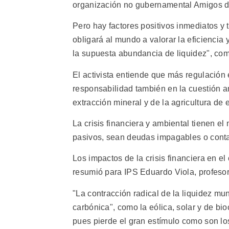
organización no gubernamental Amigos de
Pero hay factores positivos inmediatos y 
obligará al mundo a valorar la eficiencia 
la supuesta abundancia de liquidez", co
El activista entiende que más regulación 
responsabilidad también en la cuestión am
extracción mineral y de la agricultura de 
La crisis financiera y ambiental tienen el 
pasivos, sean deudas impagables o conta
Los impactos de la crisis financiera en e
resumió para IPS Eduardo Viola, profesor 
"La contracción radical de la liquidez mu
carbónica", como la eólica, solar y de bi
pues pierde el gran estímulo como son los