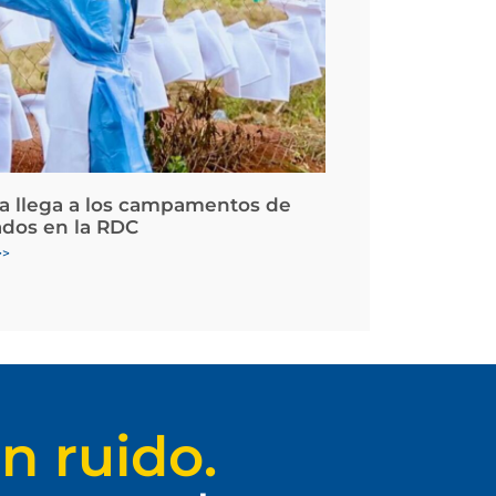
la llega a los campamentos de
ados en la RDC
>>
n ruido.