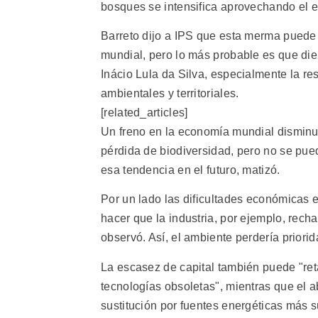
bosques se intensifica aprovechando el es
Barreto dijo a IPS que esta merma puede i
mundial, pero lo más probable es que die
Inácio Lula da Silva, especialmente la r
ambientales y territoriales.
[related_articles]
Un freno en la economía mundial disminuir
pérdida de biodiversidad, pero no se pue
esa tendencia en el futuro, matizó.
Por un lado las dificultades económicas 
hacer que la industria, por ejemplo, rec
observó. Así, el ambiente perdería priori
La escasez de capital también puede "reta
tecnologías obsoletas", mientras que el 
sustitución por fuentes energéticas más s