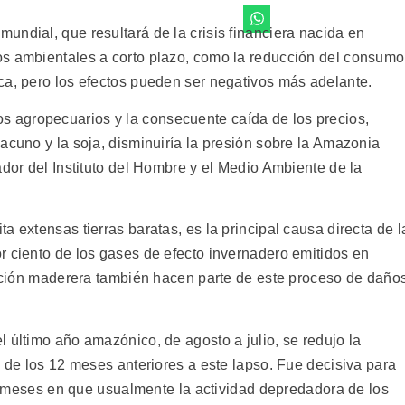
undial, que resultará de la crisis financiera nacida en
os ambientales a corto plazo, como la reducción del consumo
ca, pero los efectos pueden ser negativos más adelante.
 agropecuarios y la consecuente caída de los precios,
acuno y la soja, disminuiría la presión sobre la Amazonia
ador del Instituto del Hombre y el Medio Ambiente de la
a extensas tierras baratas, es la principal causa directa de l
r ciento de los gases de efecto invernadero emitidos en
racción maderera también hacen parte de este proceso de daño
 último año amazónico, de agosto a julio, se redujo la
o de los 12 meses anteriores a este lapso. Fue decisiva para
io, meses en que usualmente la actividad depredadora de los