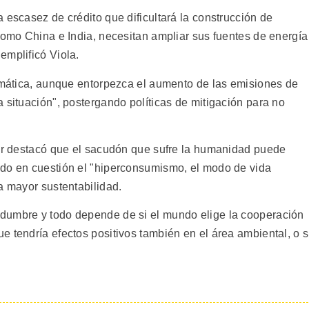
 escasez de crédito que dificultará la construcción de
como China e India, necesitan ampliar sus fuentes de energía
emplificó Viola.
limática, aunque entorpezca el aumento de las emisiones de
 situación", postergando políticas de mitigación para no
sor destacó que el sacudón que sufre la humanidad puede
ndo en cuestión el "hiperconsumismo, el modo de vida
a mayor sustentabilidad.
dumbre y todo depende de si el mundo elige la cooperación
 tendría efectos positivos también en el área ambiental, o s