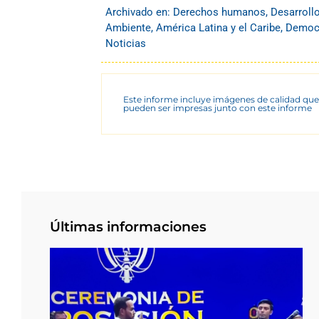
Archivado en:
Derechos humanos
,
Desarroll
Ambiente
,
América Latina y el Caribe
,
Democr
Noticias
Este informe incluye imágenes de calidad que
pueden ser impresas junto con este informe
Últimas informaciones