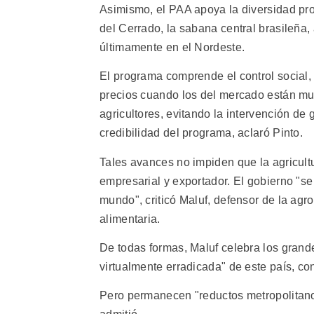
Asimismo, el PAA apoya la diversidad prod
del Cerrado, la sabana central brasileña
últimamente en el Nordeste.
El programa comprende el control social, 
precios cuando los del mercado están muy
agricultores, evitando la intervención de g
credibilidad del programa, aclaró Pinto.
Tales avances no impiden que la agricult
empresarial y exportador. El gobierno "s
mundo", criticó Maluf, defensor de la agro
alimentaria.
De todas formas, Maluf celebra los grand
virtualmente erradicada" de este país, co
Pero permanecen "reductos metropolitano