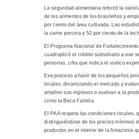
La seguridad alimentaria reforzó la valo
de los alimentos de los brasileños y emp
por ciento del área cultivada. Las estadíst
la carne porcina y 52 por ciento de la le
El Programa Nacional de Fortalecimiento 
cuadruplicó el crédito subsidiado a ese 
personas, cifra que indica el vuelco exper
Ese proceso a favor de los pequeños prod
locales, dinamizando el mercado y evitan
amplíen sus ingresos o vuelvan a la prod
como la Beca Familia.
El PAA respeta las condiciones locales, 
distinguiéndose de los precios mínimos de
productos en el interior de la Amazonia q