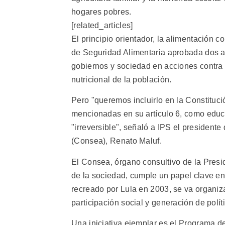
hogares pobres.
[related_articles]
El principio orientador, la alimentación
de Seguridad Alimentaria aprobada dos añ
gobiernos y sociedad en acciones contra 
nutricional de la población.
Pero "queremos incluirlo en la Constituc
mencionadas en su artículo 6, como educac
"irreversible", señaló a IPS el president
(Consea), Renato Maluf.
El Consea, órgano consultivo de la Presi
de la sociedad, cumple un papel clave en
recreado por Lula en 2003, se va organiz
participación social y generación de políti
Una iniciativa ejemplar es el Programa d