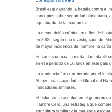
Corresponsal de IPS
Brasil está ganando la batalla contra el 
conceptos sobre seguridad alimentaria,
equilibrado de la economía.
La desnutrición crónica en niños de hasta
en 2006, según una investigación del Mini
de mayor incidencia del hambre, la caída 
En consecuencia, la mortalidad infantil s
en ese período de 10 años en este país d
La tendencia fue corroborada por el Instit
Alimentarias, cuyo Índice Global del Hamb
indicadores similares.
El esfuerzo se acentuó en el gobierno de 
Hambre Cero, una estrategia que compren
agricultura familiar y la merienda escolar