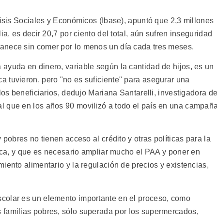
lisis Sociales y Económicos (Ibase), apuntó que 2,3 millones
ia, es decir 20,7 por ciento del total, aún sufren inseguridad
anece sin comer por lo menos un día cada tres meses.
ayuda en dinero, variable según la cantidad de hijos, es un
 tuvieron, pero "no es suficiente" para asegurar una
los beneficiarios, dedujo Mariana Santarelli, investigadora d
l que en los años 90 movilizó a todo el país en una campañ
 pobres no tienen acceso al crédito y otras políticas para la
nica, y que es necesario ampliar mucho el PAA y poner en
iento alimentario y la regulación de precios y existencias,
colar es un elemento importante en el proceso, como
 familias pobres, sólo superada por los supermercados,