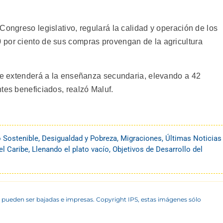
Congreso legislativo, regulará la calidad y operación de los
 por ciento de sus compras provengan de la agricultura
 se extenderá a la enseñanza secundaria, elevando a 42
tes beneficiados, realzó Maluf.
o Sostenible
,
Desigualdad y Pobreza
,
Migraciones
,
Últimas Noticias
el Caribe
,
Llenando el plato vacío
,
Objetivos de Desarrollo del
 pueden ser bajadas e impresas. Copyright IPS, estas imágenes sólo