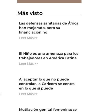
Más visto
Las defensas sanitarias de África
han mejorado, pero su
financiación no
Leer Más >>
El Niño es una amenaza para los
trabajadores en América Latina
Leer Más >>
Al aceptar lo que no puede
controlar, la Caricom se centra
en lo que sí puede
Leer Más >>
e
Mutilación genital femenina: se