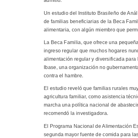
admitió.
Un estudio del Instituto Brasileño de Aná
de familias beneficiarias de la Beca Famil
alimentaria, con algún miembro que perm
La Beca Familia, que ofrece una pequeña 
ingreso regular que muchos hogares nunca
alimentación regular y diversificada para 
Ibase, una organización no gubernamenta
contra el hambre.
El estudio reveló que familias rurales muy
agricultura familiar, como asistencia téc
marcha una política nacional de abastecim
recomendó la investigadora.
El Programa Nacional de Alimentación Es
segunda mayor fuente de comida para las