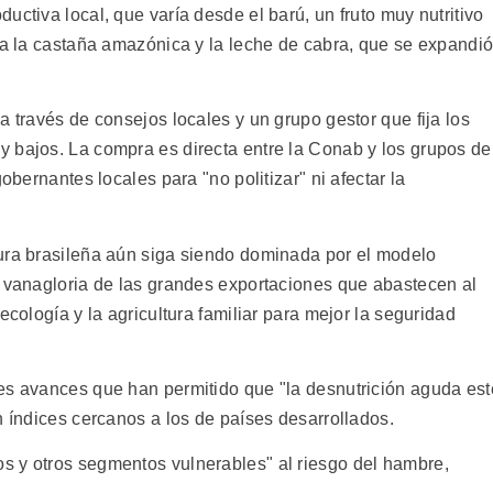
uctiva local, que varía desde el barú, un fruto muy nutritivo
, a la castaña amazónica y la leche de cabra, que se expandi
a través de consejos locales y un grupo gestor que fija los
 bajos. La compra es directa entre la Conab y los grupos de
obernantes locales para "no politizar" ni afectar la
ura brasileña aún siga siendo dominada por el modelo
e vanagloria de las grandes exportaciones que abastecen al
ecología y la agricultura familiar para mejor la seguridad
es avances que han permitido que "la desnutrición aguda est
n índices cercanos a los de países desarrollados.
s y otros segmentos vulnerables" al riesgo del hambre,