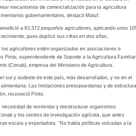
 crear mecanismos de comercialización para la agricultura
alimentarios gubernamentales, destacó Maluf.
benefició a 92.372 pequeños agricultores, aplicando unos 10
crecimiento, pues duplicó sus cifras en dos años.
 los agricultores estén organizados en asociaciones o
o Pinto, superintendente de Soporte a la Agricultura Familiar
o (Conab), empresa del Ministerio de Agricultura.
 sur y sudeste de este país, más desarrollados, y no en el
alimentaria. Las limitaciones presupuestarias y de estructur
ón, reconoció Pinto.
necesidad de reorientar y reestructurar organismos
Conab y los centros de investigación agrícola, que antes
ran escala y exportadora. "No había políticas volcadas a la