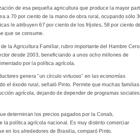
rización de esa pequeña agricultura que produce la mayor par
lea a 70 por ciento de la mano de obra rural, ocupando sólo 
icas le atribuyen 67 por ciento de los fríjoles, 58 por ciento d
che que se consume.
de la Agricultura Familiar, rubro importante del Hambre Cero
sector desde 2003, beneficiando a unos ocho millones de
imentado por la política agrícola.
uctores genera "un círculo virtuoso" en las economías
do el éxodo rural, señaló Pinto. Permite que muchas familias
ucción agrícola, dejando de depender de programas sociales
que determinan los precios pagados por la Conab,
 la política agrícola nacional. Es muy distinto comerciar
ue en los alrededores de Brasilia, comparó Pinto.