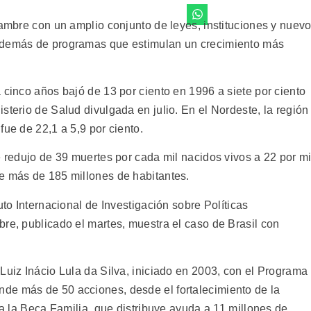
hambre con un amplio conjunto de leyes, instituciones y nuev
 además de programas que estimulan un crecimiento más
 cinco años bajó de 13 por ciento en 1996 a siete por ciento
sterio de Salud divulgada en julio. En el Nordeste, la región
fue de 22,1 a 5,9 por ciento.
e redujo de 39 muertes por cada mil nacidos vivos a 22 por mi
e más de 185 millones de habitantes.
uto Internacional de Investigación sobre Políticas
re, publicado el martes, muestra el caso de Brasil con
Luiz Inácio Lula da Silva, iniciado en 2003, con el Programa
de más de 50 acciones, desde el fortalecimiento de la
 a la Beca Familia, que distribuye ayuda a 11 millones de