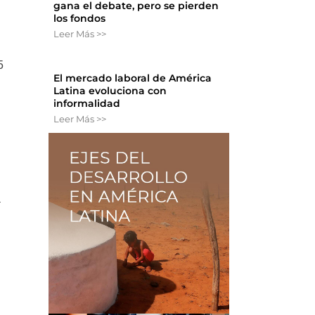
gana el debate, pero se pierden
los fondos
Leer Más >>
5
El mercado laboral de América
Latina evoluciona con
informalidad
Leer Más >>
a