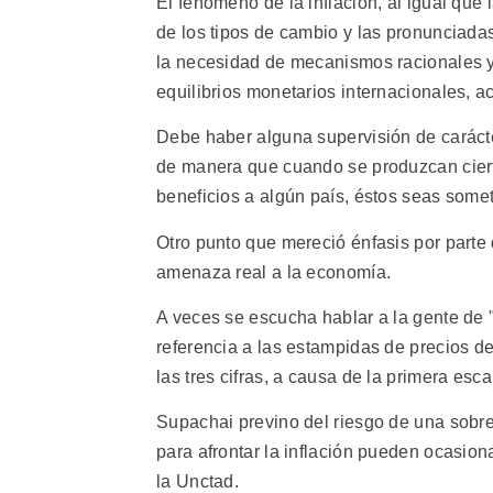
El fenómeno de la inflación, al igual que
de los tipos de cambio y las pronunciadas
la necesidad de mecanismos racionales y 
equilibrios monetarios internacionales, a
Debe haber alguna supervisión de carácte
de manera que cuando se produzcan ciert
beneficios a algún país, éstos seas somet
Otro punto que mereció énfasis por parte 
amenaza real a la economía.
A veces se escucha hablar a la gente de "
referencia a las estampidas de precios 
las tres cifras, a causa de la primera esca
Supachai previno del riesgo de una sobre
para afrontar la inflación pueden ocasion
la Unctad.