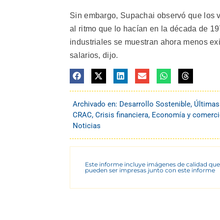
Sin embargo, Supachai observó que los v
al ritmo que lo hacían en la década de 1
industriales se muestran ahora menos ex
salarios, dijo.
Archivado en:
Desarrollo Sostenible
,
Últimas
CRAC
,
Crisis financiera
,
Economía y comerc
Noticias
Este informe incluye imágenes de calidad que
pueden ser impresas junto con este informe