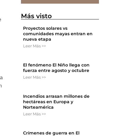
Más visto
e
Proyectos solares vs
comunidades mayas entran en
nueva etapa
Leer Más >>
El fenómeno El Niño llega con
fuerza entre agosto y octubre
Leer Más >>
la
n
Incendios arrasan millones de
hectáreas en Europa y
Norteamérica
Leer Más >>
Crímenes de guerra en El