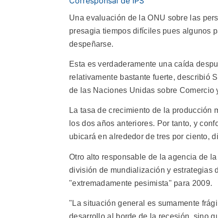
Corresponsal de IPS
Una evaluación de la ONU sobre las per
presagia tiempos difíciles pues algunos p
despeñarse.
Esta es verdaderamente una caída despué
relativamente bastante fuerte, describió 
de las Naciones Unidas sobre Comercio y
La tasa de crecimiento de la producción 
los dos años anteriores. Por tanto, y con
ubicará en alrededor de tres por ciento, d
Otro alto responsable de la agencia de l
división de mundialización y estrategias 
"extremadamente pesimista" para 2009.
"La situación general es sumamente frági
desarrollo al borde de la recesión, sino 