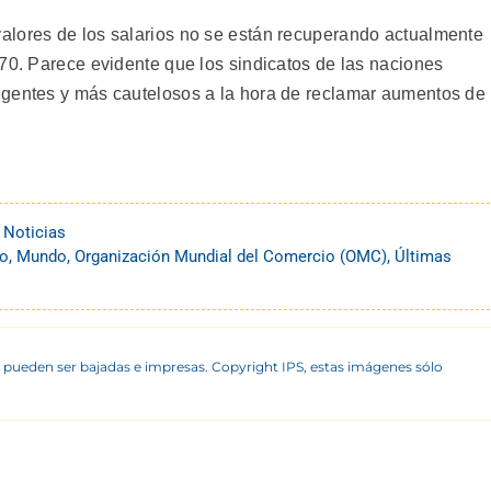
alores de los salarios no se están recuperando actualmente
970. Parece evidente que los sindicatos de las naciones
igentes y más cautelosos a la hora de reclamar aumentos de
 Noticias
io
,
Mundo
,
Organización Mundial del Comercio (OMC)
,
Últimas
 pueden ser bajadas e impresas. Copyright IPS, estas imágenes sólo