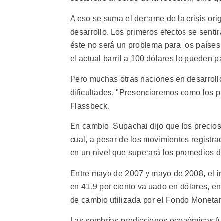
A eso se suma el derrame de la crisis ori
desarrollo. Los primeros efectos se senti
éste no será un problema para los países
el actual barril a 100 dólares lo pueden 
Pero muchas otras naciones en desarroll
dificultades. "Presenciaremos como los p
Flassbeck.
En cambio, Supachai dijo que los precios
cual, a pesar de los movimientos registr
en un nivel que superará los promedios d
Entre mayo de 2007 y mayo de 2008, el í
en 41,9 por ciento valuado en dólares, e
de cambio utilizada por el Fondo Monetari
Las sombrías predicciones económicas fu