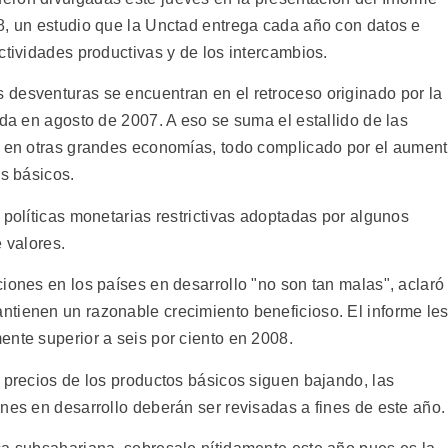
8, un estudio que la Unctad entrega cada año con datos e
ctividades productivas y de los intercambios.
desventuras se encuentran en el retroceso originado por la
ada en agosto de 2007. A eso se suma el estallido de las
y en otras grandes economías, todo complicado por el aumen
os básicos.
 políticas monetarias restrictivas adoptadas por algunos
 valores.
iones en los países en desarrollo "no son tan malas", aclaró
tienen un razonable crecimiento beneficioso. El informe le
ente superior a seis por ciento en 2008.
 precios de los productos básicos siguen bajando, las
nes en desarrollo deberán ser revisadas a fines de este año.