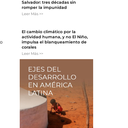
Salvador: tres décadas sin
romper la impunidad
Leer Más >>
El cambio climático por la
actividad humana, y no El Niño,
impulsa el blanqueamiento de
to
corales
Leer Más >>
s