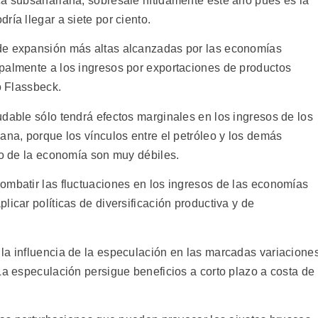
ca subsahariana, sobresale nítidamente este año pues es la
ría llegar a siete por ciento.
de expansión más altas alcanzadas por las economías
palmente a los ingresos por exportaciones de productos
ó Flassbeck.
udable sólo tendrá efectos marginales en los ingresos de los
ana, porque los vínculos entre el petróleo y los demás
to de la economía son muy débiles.
ombatir las fluctuaciones en los ingresos de las economías
licar políticas de diversificación productiva y de
la influencia de la especulación en las marcadas variacione
La especulación persigue beneficios a corto plazo a costa de