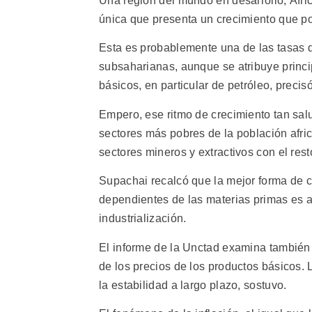
Una región del mundo en desarrollo, Áfri
única que presenta un crecimiento que pod
Esta es probablemente una de las tasas 
subsaharianas, aunque se atribuye princi
básicos, en particular de petróleo, precis
Empero, ese ritmo de crecimiento tan sal
sectores más pobres de la población afric
sectores mineros y extractivos con el res
Supachai recalcó que la mejor forma de c
dependientes de las materias primas es ap
industrialización.
El informe de la Unctad examina también 
de los precios de los productos básicos. 
la estabilidad a largo plazo, sostuvo.