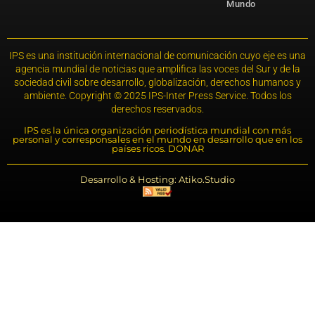
Mundo
IPS es una institución internacional de comunicación cuyo eje es una
agencia mundial de noticias que amplifica las voces del Sur y de la
sociedad civil sobre desarrollo, globalización, derechos humanos y
ambiente. Copyright © 2025 IPS-Inter Press Service. Todos los
derechos reservados.
IPS es la única organización periodística mundial con más
personal y corresponsales en el mundo en desarrollo que en los
países ricos. DONAR
Desarrollo & Hosting: Atiko.Studio