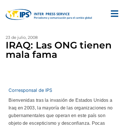
23 de julio, 2008
IRAQ: Las ONG tienen
mala fama
Corresponsal de IPS
Bienvenidas tras la invasión de Estados Unidos a
Iraq en 2003, la mayoría de las organizaciones no
gubernamentales que operan en este país son
objeto de escepticismo y desconfianza. Pocas