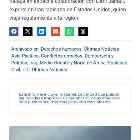
trabaja en estrecha colaboración con Dahr Jamail,
experto en Iraq radicado en Estados Unidos, quien
viaja regularmente a la región
Archivado en:
Derechos humanos
,
Últimas Noticias
Asia-Pacífico
,
Conflictos armados
,
Democracia y
Política
,
Iraq
,
Medio Oriente y Norte de África
,
Sociedad
Civil
,
TDI
,
Últimas Noticias
Este informe incluye imágenes de calidad que pueden
ser bajadas e impresas. Copyright IPS, estas imágenes
sólo pueden ser impresas junto con este informe