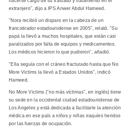
hacerse cargo de su traslado y tratamiento en el
extranjero", dijo a IPS Anwer Abdul Hameed.
"Nora recibió un disparo en la cabeza de un
francotirador estadounidense en 2005", relató. "Su
papá la llevó a muchos hospitales, que están casi
paralizados por falta de equipos y medicamentos.
Los médicos hicieron lo que pudieron", añadió.
"Ella seguía con el cráneo fracturado hasta que No
More Victims la llevó a Estados Unidos", indicó
Hameed.
No More Victims ("no más víctimas", en inglés) tiene
su sede en la occidental ciudad estadounidense de
Los Angeles y está dedicada a facilitarle la atención
médica en ese país a niños y niñas iraquíes heridos
por las fuerzas de ocupación.