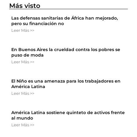
Más visto
Las defensas sanitarias de África han mejorado,
pero su financiación no
Leer Más >>
En Buenos Aires la crueldad contra los pobres se
puso de moda
Leer Más >>
El Niño es una amenaza para los trabajadores en
América Latina
Leer Más >>
América Latina sostiene quinteto de activos frente
al mundo
Leer Más >>