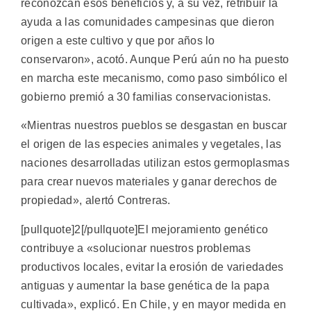
reconozcan esos beneficios y, a su vez, retribuir la
ayuda a las comunidades campesinas que dieron
origen a este cultivo y que por años lo
conservaron», acotó. Aunque Perú aún no ha puesto
en marcha este mecanismo, como paso simbólico el
gobierno premió a 30 familias conservacionistas.
«Mientras nuestros pueblos se desgastan en buscar
el origen de las especies animales y vegetales, las
naciones desarrolladas utilizan estos germoplasmas
para crear nuevos materiales y ganar derechos de
propiedad», alertó Contreras.
[pullquote]2[/pullquote]El mejoramiento genético
contribuye a «solucionar nuestros problemas
productivos locales, evitar la erosión de variedades
antiguas y aumentar la base genética de la papa
cultivada», explicó. En Chile, y en mayor medida en