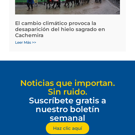
El cambio climático provoca la
desaparición del hielo sagrado en
Cachemira
Leer Más >>
Noticias que importan.
Sin ruido.
Suscríbete gratis a
nuestro boletín
semanal
Haz clic aquí