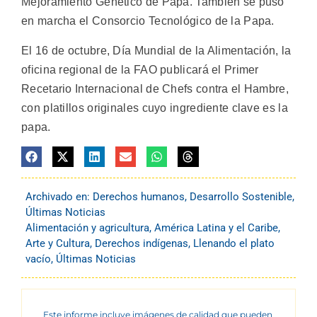
Mejoramiento Genético de Papa. También se puso
en marcha el Consorcio Tecnológico de la Papa.
El 16 de octubre, Día Mundial de la Alimentación, la
oficina regional de la FAO publicará el Primer
Recetario Internacional de Chefs contra el Hambre,
con platillos originales cuyo ingrediente clave es la
papa.
Archivado en:
Derechos humanos
,
Desarrollo Sostenible
,
Últimas Noticias
Alimentación y agricultura
,
América Latina y el Caribe
,
Arte y Cultura
,
Derechos indígenas
,
Llenando el plato
vacío
,
Últimas Noticias
Este informe incluye imágenes de calidad que pueden