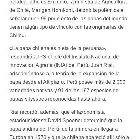
[related_articles]En junio, la ministra de Agricultura
de Chile, Marigen Hornkohl, detonó la polémica al
señalar que «99 por ciento de las papas del mundo
tienen algún tipo de vínculo con las originarias de
Chile».
«La papa chilena es nieta de la peruana»,
respondió a IPS el jefe del Instituto Nacional de
Innovación Agraria (INIA) del Perú, Juan Risi,
adscribiéndose a la teoría de la expansión de la
papa desde el Altiplano. Perú posee más de 2.000
variedades nativas y 91 de las 187 especies de
papas silvestres reconocidas hasta ahora.
Risi recordó, además, que el taxonomista
estadounidense David Spooner determinó que la
papa andina del Perú fue la primera en llegar a
Europa en 1570 y que la chilena apareció allí sólo a