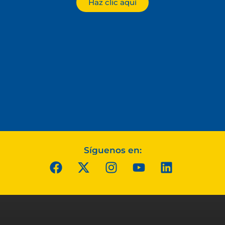
Haz clic aquí
Síguenos en: