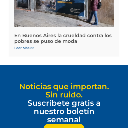
En Buenos Aires la crueldad contra los
pobres se puso de moda
Leer Más >>
Noticias que importan.
Sin ruido.
Suscríbete gratis a
nuestro boletín
semanal