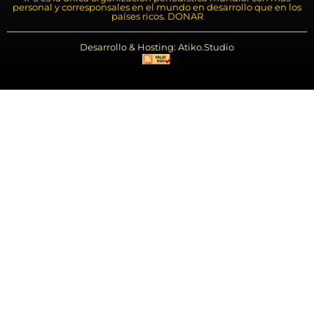
personal y corresponsales en el mundo en desarrollo que en los
países ricos. DONAR
Desarrollo & Hosting: Atiko.Studio