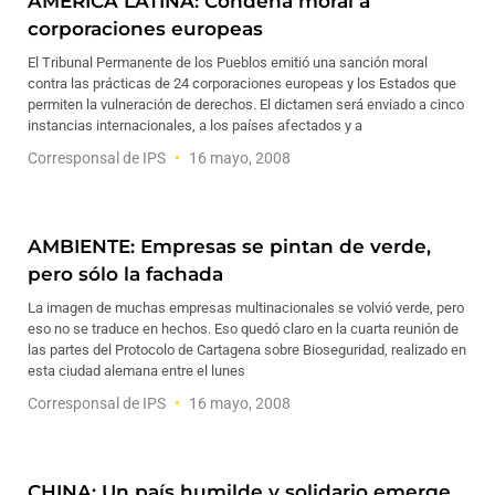
AMÉRICA LATINA: Condena moral a
corporaciones europeas
El Tribunal Permanente de los Pueblos emitió una sanción moral
contra las prácticas de 24 corporaciones europeas y los Estados que
permiten la vulneración de derechos. El dictamen será enviado a cinco
instancias internacionales, a los países afectados y a
Corresponsal de IPS
16 mayo, 2008
AMBIENTE: Empresas se pintan de verde,
pero sólo la fachada
La imagen de muchas empresas multinacionales se volvió verde, pero
eso no se traduce en hechos. Eso quedó claro en la cuarta reunión de
las partes del Protocolo de Cartagena sobre Bioseguridad, realizado en
esta ciudad alemana entre el lunes
Corresponsal de IPS
16 mayo, 2008
CHINA: Un país humilde y solidario emerge