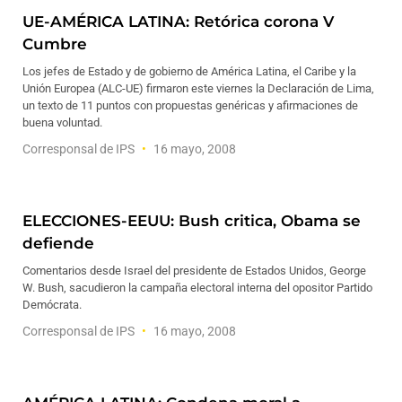
UE-AMÉRICA LATINA: Retórica corona V
Cumbre
Los jefes de Estado y de gobierno de América Latina, el Caribe y la
Unión Europea (ALC-UE) firmaron este viernes la Declaración de Lima,
un texto de 11 puntos con propuestas genéricas y afirmaciones de
buena voluntad.
Corresponsal de IPS
16 mayo, 2008
ELECCIONES-EEUU: Bush critica, Obama se
defiende
Comentarios desde Israel del presidente de Estados Unidos, George
W. Bush, sacudieron la campaña electoral interna del opositor Partido
Demócrata.
Corresponsal de IPS
16 mayo, 2008