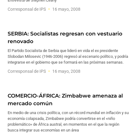
Entrevista de Stephen Leahy
Corresponsal de IPS
16 mayo, 2008
SERBIA: Socialistas regresan con vestuario
renovado
El Partido Socialista de Serbia que lideró en vida el ex presidente
Slobodan Milosevic (1946-2006) regresó al escenario político, y podría
integrarse en el gobierno que se formará en las próximas semanas.
Corresponsal de IPS
16 mayo, 2008
COMERCIO-ÁFRICA: Zimbabwe amenaza al
mercado común
En medio de una crisis política, con un récord mundial en inflación y su
economía colapsada, Zimbabwe podría convertirse en el «niño
problemático» de África austral, en momentos en el que la región
busca integrar sus economías en un área