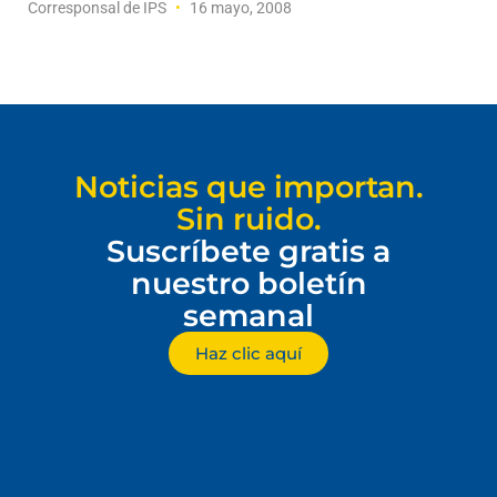
Corresponsal de IPS
16 mayo, 2008
Noticias que importan.
Sin ruido.
Suscríbete gratis a
nuestro boletín
semanal
Haz clic aquí