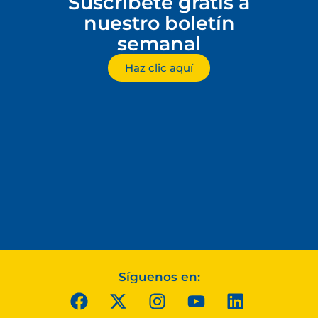
Suscríbete gratis a
nuestro boletín
semanal
Haz clic aquí
Síguenos en: