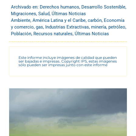
Archivado en:
Derechos humanos
,
Desarrollo Sostenible
,
Migraciones
,
Salud
,
Últimas Noticias
Ambiente
,
América Latina y el Caribe
,
carbón
,
Economía
y comercio
,
gas
,
Industrias Extractivas
,
minería
,
petróleo
,
Población
,
Recursos naturales
,
Últimas Noticias
Este informe incluye imágenes de calidad que pueden
ser bajadas e impresas. Copyright IPS, estas imágenes
sólo pueden ser impresas junto con este informe