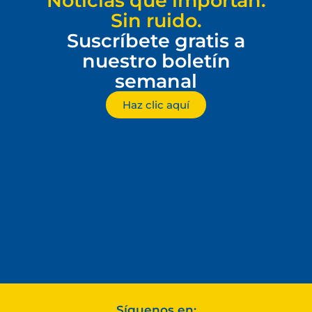
Noticias que importan.
Sin ruido.
Suscríbete gratis a
nuestro boletín
semanal
Haz clic aquí
Síguenos en: